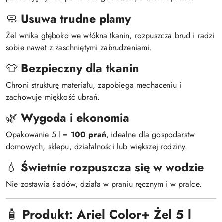
🧼
Usuwa trudne plamy
Żel wnika głęboko we włókna tkanin, rozpuszcza brud i radzi
sobie nawet z zaschniętymi zabrudzeniami.
👕
Bezpieczny dla tkanin
Chroni strukturę materiału, zapobiega mechaceniu i
zachowuje miękkość ubrań.
🌿
Wygoda i ekonomia
Opakowanie 5 l =
100 prań
, idealne dla gospodarstw
domowych, sklepu, działalności lub większej rodziny.
💧
Świetnie rozpuszcza się w wodzie
Nie zostawia śladów, działa w praniu ręcznym i w pralce.
🧴
Produkt: Ariel Color+ Żel 5 l