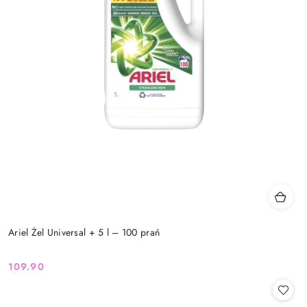
Ariel Żel Universal + 5 l – 100 prań
109.90
Cena: