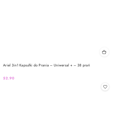
Ariel 3in1 Kapsułki do Prania – Uniwersal + – 38 prań
52.90
Cena: