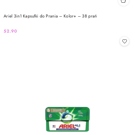
Ariel 3in1 Kapsułki do Prania – Kolor+ – 38 prań
52.90
Cena: