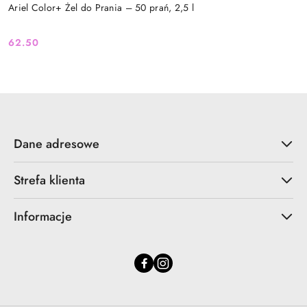
Ariel Color+ Żel do Prania – 50 prań, 2,5 l
62.50
Cena:
Dane adresowe
Strefa klienta
Informacje