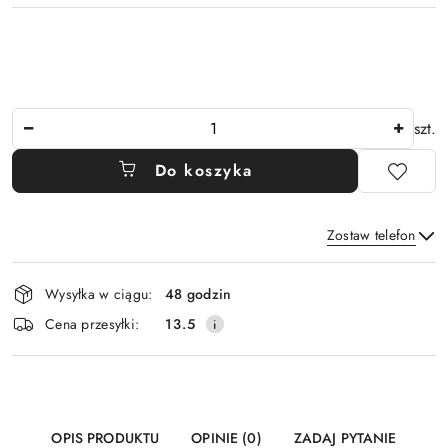
Ilość
szt.
Do koszyka
Zostaw telefon
Dostępność
Wysyłka w ciągu:
48 godzin
i
Wyślij
Cena przesyłki:
13.5
dostawa
OPIS PRODUKTU
OPINIE (0)
ZADAJ PYTANIE