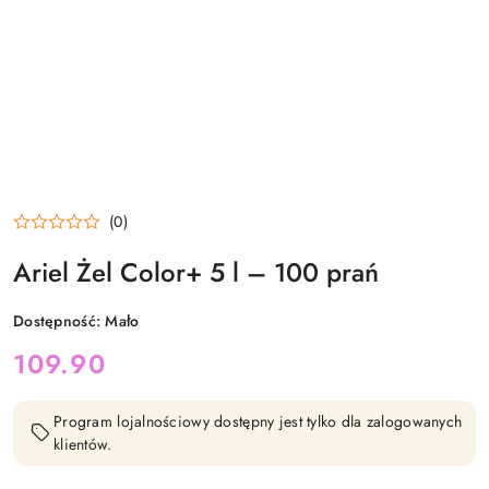
(0)
Ariel Żel Color+ 5 l – 100 prań
Dostępność:
Mało
cena:
109.90
Program lojalnościowy dostępny jest tylko dla zalogowanych
klientów.