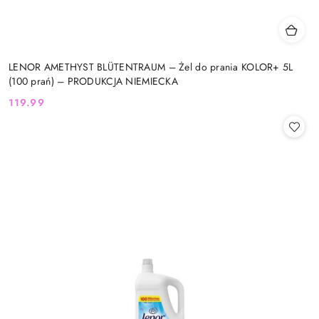
LENOR AMETHYST BLÜTENTRAUM – Żel do prania KOLOR+ 5L
(100 prań) – PRODUKCJA NIEMIECKA
119.99
Cena: