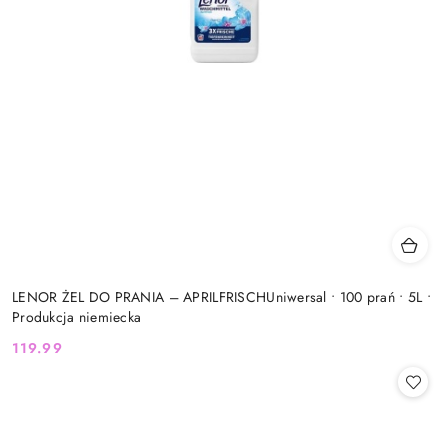
LENOR ŻEL DO PRANIA – APRILFRISCHUniwersal • 100 prań • 5L •
Produkcja niemiecka
119.99
Cena: