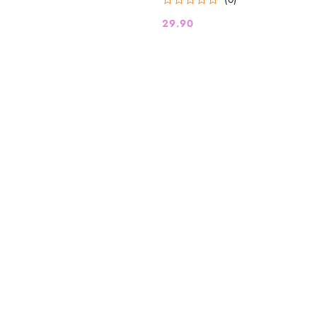
29.90
Cena: