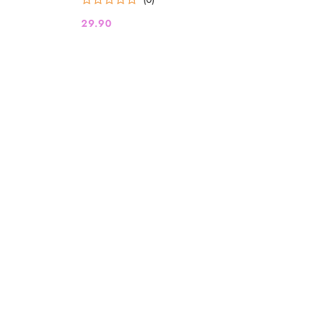
29.90
Cena: