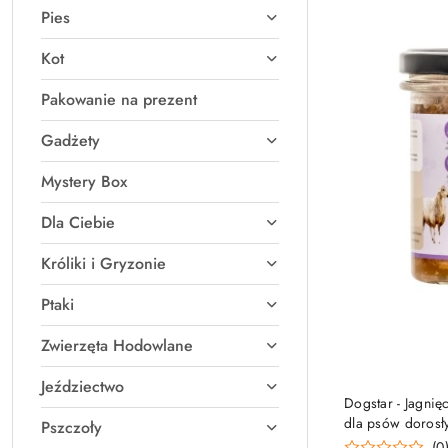
Pies
Kot
Pakowanie na prezent
Gadżety
Mystery Box
Dla Ciebie
Króliki i Gryzonie
Ptaki
Zwierzęta Hodowlane
Jeździectwo
Dogstar - Jagni
dla psów dorosł
Pszczoły
(0