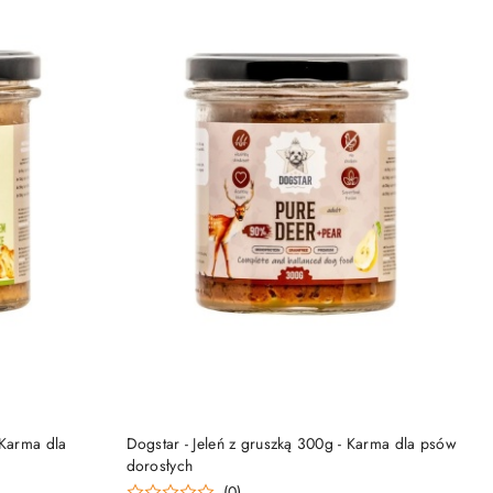
PRODUKT NIEDOSTĘPNY
 Karma dla
Dogstar - Jeleń z gruszką 300g - Karma dla psów
dorosłych
(0)