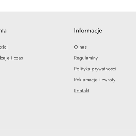
nta
Informacje
ości
O nas
zaje i czas
Regulaminy
Polityka prywatności
Reklamacje i zwroty
Kontakt