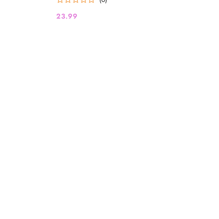
23.99
Cena: