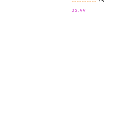
22.99
Cena: