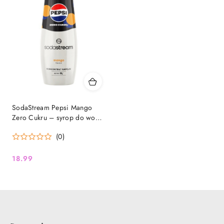
SodaStream Pepsi Mango
Zero Cukru – syrop do wody
| 440 ml
(0)
18.99
Cena: