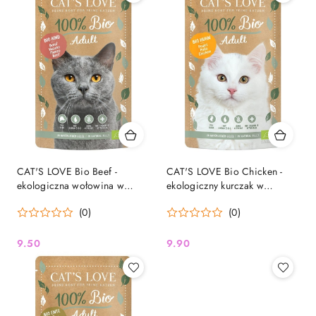
CAT'S LOVE Bio Beef -
CAT'S LOVE Bio Chicken -
ekologiczna wołowina w
ekologiczny kurczak w
naturalnej galaretce (100g)
naturalnej galaretce (100g)
(0)
(0)
9.50
9.90
Cena:
Cena: