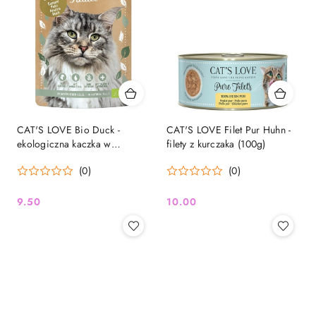
CAT'S LOVE Bio Duck -
CAT'S LOVE Filet Pur Huhn -
ekologiczna kaczka w
filety z kurczaka (100g)
naturalnej galaretce (100g)
(0)
(0)
9.50
10.00
Cena:
Cena: