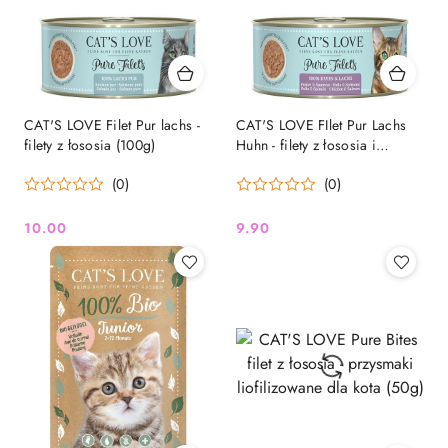
CAT'S LOVE Filet Pur lachs -
CAT'S LOVE FIlet Pur Lachs
filety z łososia (100g)
Huhn - filety z łososia i
kurczaka (100g)
(0)
(0)
10.00
9.90
Cena:
Cena: