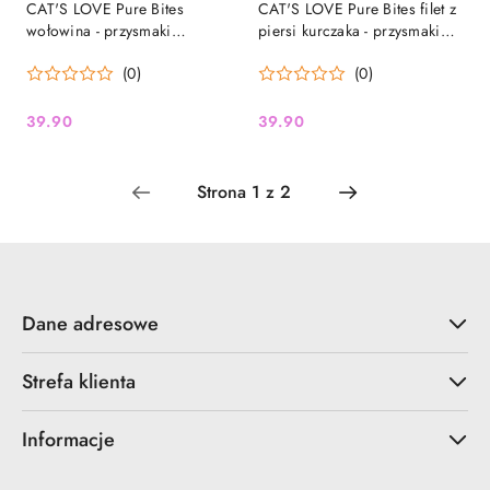
CAT'S LOVE Pure Bites
CAT'S LOVE Pure Bites filet z
wołowina - przysmaki
piersi kurczaka - przysmaki
liofilizowane dla kota (40g)
liofilizowane dla kota (40g)
(0)
(0)
39.90
39.90
Cena:
Cena:
Dane adresowe
Strefa klienta
Informacje