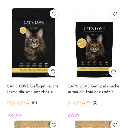
CAT'S LOVE Geflugel - sucha
CAT'S LOVE Geflugel - sucha
karma dla kota bez zbóż z
karma dla kota bez zbóż z
drobiem, 2kg
drobiem, 400g
(0)
(0)
109.99
29.99
Cena:
Cena: