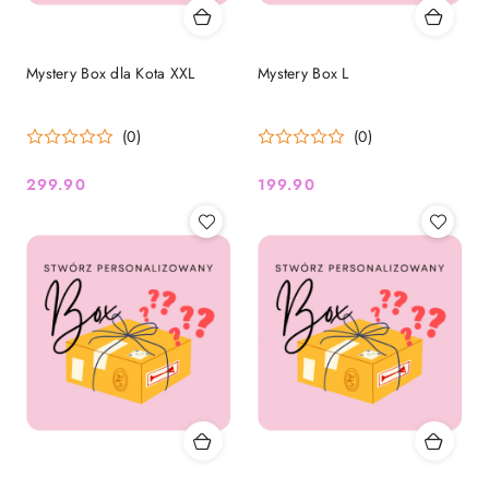
Mystery Box dla Kota XXL
Mystery Box L
(0)
(0)
299.90
199.90
Cena:
Cena: