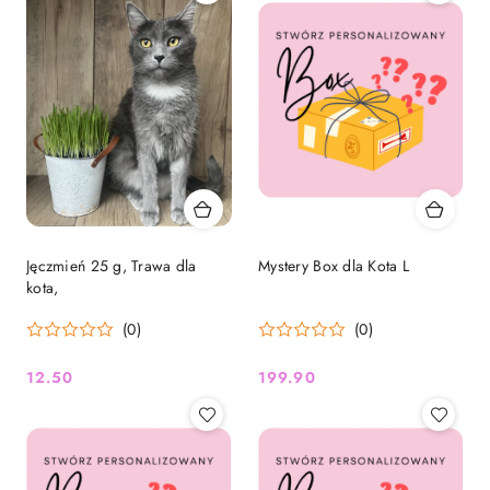
Jęczmień 25 g, Trawa dla
Mystery Box dla Kota L
kota,
(0)
(0)
12.50
199.90
Cena:
Cena: