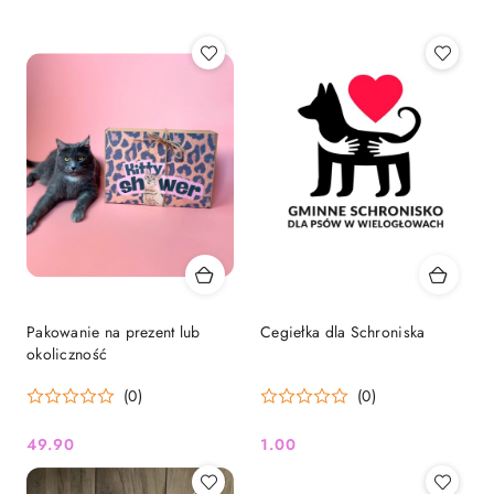
Pakowanie na prezent lub
Cegiełka dla Schroniska
okoliczność
(0)
(0)
49.90
1.00
Cena:
Cena: