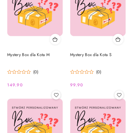
Mystery Box dla Kota M
Mystery Box dla Kota S
(0)
(0)
149.90
99.90
Cena:
Cena: