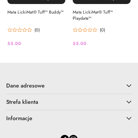
Mata LickiMat® Tuff™ Buddy™
Mata LickiMat® Tuff™
Playdate™
(0)
(0)
55.00
55.00
Cena:
Cena:
Dane adresowe
Strefa klienta
Informacje