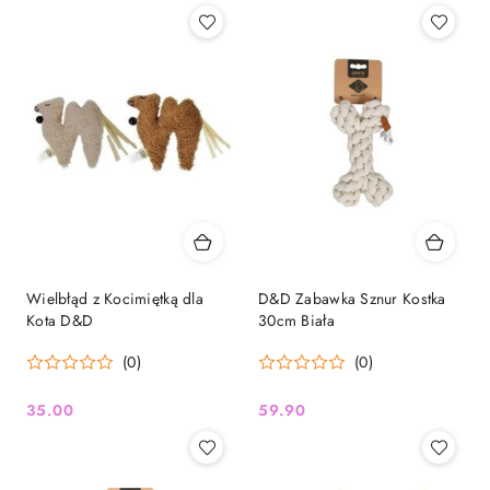
Wielbłąd z Kocimiętką dla
D&D Zabawka Sznur Kostka
Kota D&D
30cm Biała
(0)
(0)
35.00
59.90
Cena:
Cena: