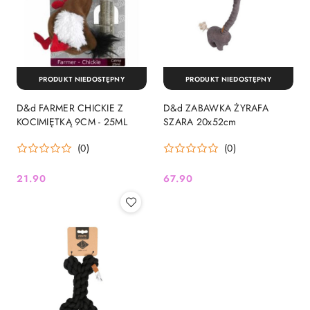
PRODUKT NIEDOSTĘPNY
PRODUKT NIEDOSTĘPNY
D&d FARMER CHICKIE Z
D&d ZABAWKA ŻYRAFA
KOCIMIĘTKĄ 9CM - 25ML
SZARA 20x52cm
(0)
(0)
21.90
67.90
Cena:
Cena: