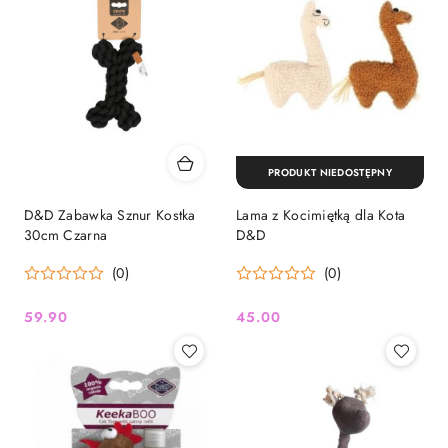
PRODUKT NIEDOSTĘPNY
D&D Zabawka Sznur Kostka
Lama z Kocimiętką dla Kota
30cm Czarna
D&D
(0)
(0)
59.90
45.00
Cena:
Cena: