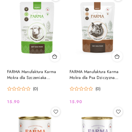
FARMA Manufaktura Karma
FARMA Manufaktura Karma
Mokra dla Szczeniaka
Mokra dla Psa Dziczyzna
Jagnięcina Saszetka 500g
Saszetka 500g
(0)
(0)
15.90
15.90
Cena:
Cena: