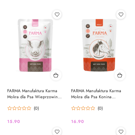
FARMA Manufaktura Karma
FARMA Manufaktura Karma
Mokra dla Psa Wieprzowina
Mokra dla Psa Konina
Saszetka 500g
Saszetka 500g
(0)
(0)
15.90
16.90
Cena:
Cena: