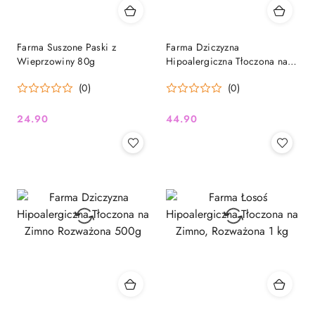
Farma Suszone Paski z
Farma Dziczyzna
Wieprzowiny 80g
Hipoalergiczna Tłoczona na
Zimno Rozważona 1kg
(0)
(0)
24.90
44.90
Cena:
Cena: