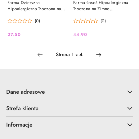
Farma Dziczyzna
Farma Łosoś Hipoalergiczna
Hipoalergiczna Tłoczona na
Tłoczona na Zimno,
Zimno Rozważona 500g
Rozważona 1 kg
(0)
(0)
27.50
44.90
Cena:
Cena:
Dane adresowe
Strefa klienta
Informacje