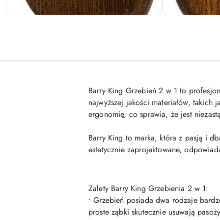
Barry King Grzebień 2 w 1 to profesjo
najwyższej jakości materiałów, takich 
ergonomię, co sprawia, że jest niezas
Barry King to marka, która z pasją i db
estetycznie zaprojektowane, odpowia
Zalety Barry King Grzebienia 2 w 1:
• Grzebień posiada dwa rodzaje bardz
proste ząbki skutecznie usuwają paso