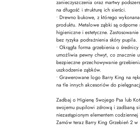
zanieczyszczenia oraz martwy podszers
na długość i strukturę ich sierści.
• Drewno bukowe, z którego wykonana j
produktu. Metalowe ząbki są odporne n
higieniczne i estetyczne. Zastosowani
bez ryzyka podrażnienia skóry pupila.
• Okrągła forma grzebienia o średnicy
umożliwia pewny chwyt, co znacznie u
bezpieczne przechowywanie grzebieni
uszkodzenie ząbków.
• Grawerowane logo Barry King na rękoj
na tle innych akcesoriów do pielęgnacj
Zadbaj o Higienę Swojego Psa lub Kota
swojemu pupilowi zdrową i zadbaną sier
niezastąpionym elementem codziennej 
Zamów teraz Barry King Grzebień 2 w 1