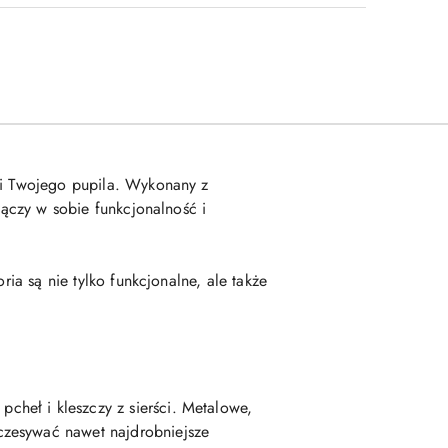
ści Twojego pupila. Wykonany z
łączy w sobie funkcjonalność i
ria są nie tylko funkcjonalne, ale także
heł i kleszczy z sierści. Metalowe,
czesywać nawet najdrobniejsze