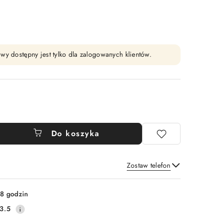
wy dostępny jest tylko dla zalogowanych klientów.
Do koszyka
Zostaw telefon
Wyślij
8 godzin
3.5