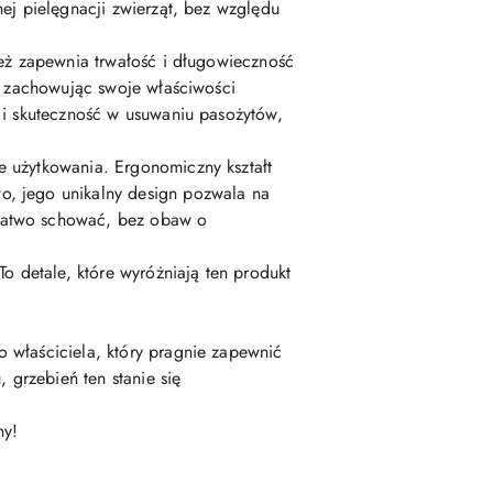
ej pielęgnacji zwierząt, bez względu
ież zapewnia trwałość i długowieczność
t, zachowując swoje właściwości
 i skuteczność w usuwaniu pasożytów,
e użytkowania. Ergonomiczny kształt
o, jego unikalny design pozwala na
 łatwo schować, bez obaw o
o detale, które wyróżniają ten produkt
 właściciela, który pragnie zapewnić
 grzebień ten stanie się
ny!