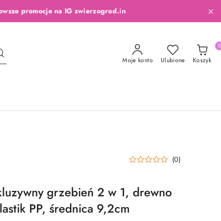
owsze promocje na IG zwierzogrod.in
Moje konto
Ulubione
Koszyk
(0)
kluzywny grzebień 2 w 1, drewno
lastik PP, średnica 9,2cm