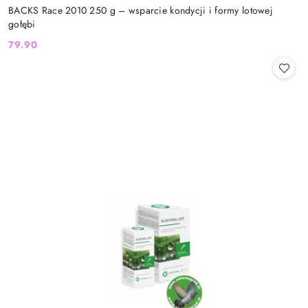
BACKS Race 2010 250 g – wsparcie kondycji i formy lotowej
gołębi
79.90
Cena: