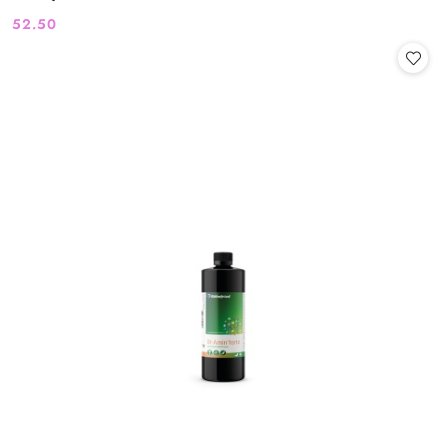
52.50
Cena: