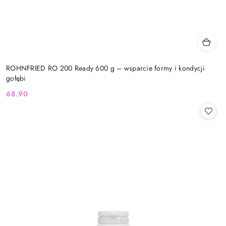
ROHNFRIED RO 200 Ready 600 g – wsparcie formy i kondycji
gołębi
68.90
Cena: