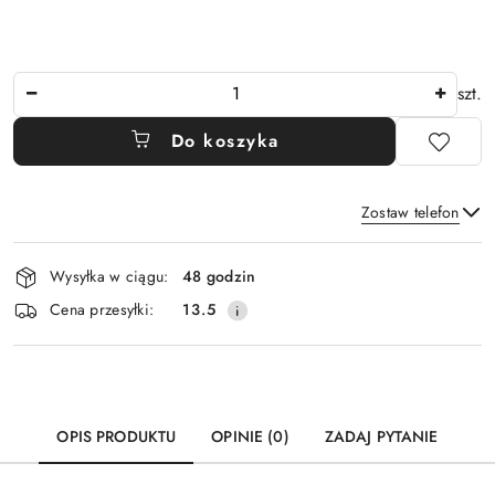
Ilość
szt.
Do koszyka
Zostaw telefon
Dostępność
Wysyłka w ciągu:
48 godzin
i
Wyślij
Cena przesyłki:
13.5
dostawa
OPIS PRODUKTU
OPINIE (0)
ZADAJ PYTANIE