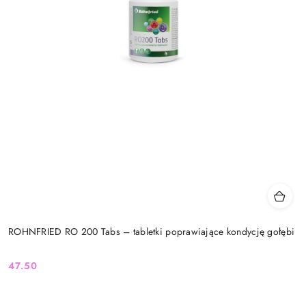
ROHNFRIED RO 200 Tabs – tabletki poprawiające kondycję gołębi
47.50
Cena: