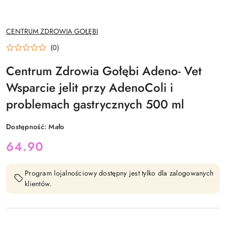
NAZWA
CENTRUM ZDROWIA GOŁĘBI
PRODUCENTA:
(0)
Centrum Zdrowia Gołębi Adeno- Vet
Wsparcie jelit przy AdenoColi i
problemach gastrycznych 500 ml
Dostępność:
Mało
cena:
64.90
Program lojalnościowy dostępny jest tylko dla zalogowanych
klientów.