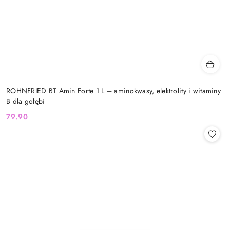
ROHNFRIED BT Amin Forte 1 L – aminokwasy, elektrolity i witaminy
B dla gołębi
79.90
Cena: