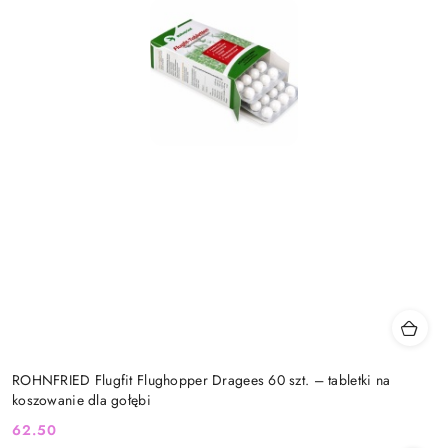
ROHNFRIED Flugfit Flughopper Dragees 60 szt. – tabletki na
koszowanie dla gołębi
62.50
Cena: