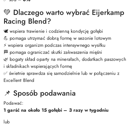
💚 Dlaczego warto wybrać Eijerkamp
Racing Blend?
🕊️ wspiera trawienie i codzienną kondycję gołębi
💪 pomaga utrzymać dobrą formę w sezonie lotowym
⚡ wspiera organizm podczas intensywnego wysiłku
🏁 pomaga ograniczać skutki zakwaszenia mięśni
🌿 bogaty skład oparty na minerałach, dodatkach paszowych
i składnikach wspierających formę
✅ świetnie sprawdza się samodzielnie lub w połączeniu z
Excellent Blend
📌 Sposób podawania
Podawać:
1 garść na około 15 gołębi – 3 razy w tygodniu
lub