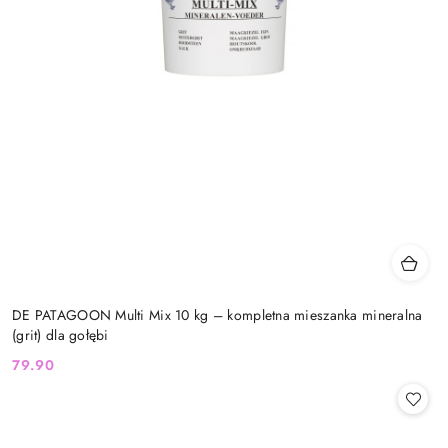
DE PATAGOON Multi Mix 10 kg – kompletna mieszanka mineralna
(grit) dla gołębi
79.90
Cena: