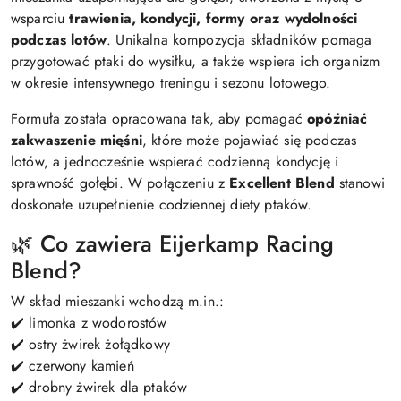
wsparciu
trawienia, kondycji, formy oraz wydolności
podczas lotów
. Unikalna kompozycja składników pomaga
przygotować ptaki do wysiłku, a także wspiera ich organizm
w okresie intensywnego treningu i sezonu lotowego.
Formuła została opracowana tak, aby pomagać
opóźniać
zakwaszenie mięśni
, które może pojawiać się podczas
lotów, a jednocześnie wspierać codzienną kondycję i
sprawność gołębi. W połączeniu z
Excellent Blend
stanowi
doskonałe uzupełnienie codziennej diety ptaków.
🌿 Co zawiera Eijerkamp Racing
Blend?
W skład mieszanki wchodzą m.in.:
✔️ limonka z wodorostów
✔️ ostry żwirek żołądkowy
✔️ czerwony kamień
✔️ drobny żwirek dla ptaków