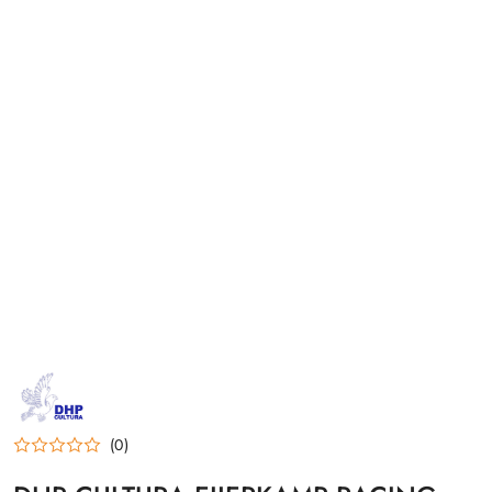
NAZWA
PRODUCENTA:
DHP
CULTURA
(0)