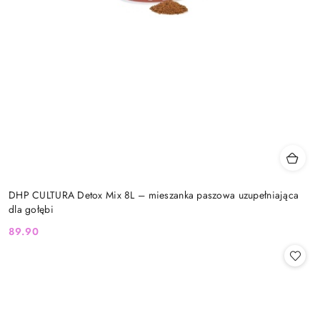
DHP CULTURA Detox Mix 8L – mieszanka paszowa uzupełniająca
dla gołębi
89.90
Cena: