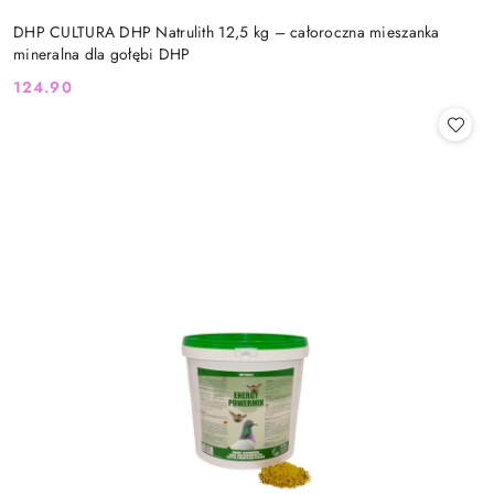
DHP CULTURA DHP Natrulith 12,5 kg – całoroczna mieszanka
mineralna dla gołębi DHP
124.90
Cena: