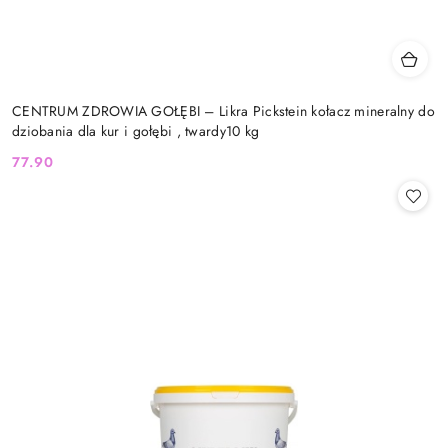
CENTRUM ZDROWIA GOŁĘBI – Likra Pickstein kołacz mineralny do
dziobania dla kur i gołębi , twardy10 kg
77.90
Cena: