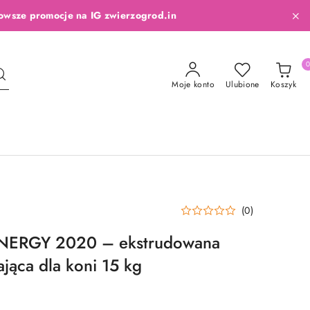
owsze promocje na IG zwierzogrod.in
Moje konto
Ulubione
Koszyk
(0)
ENERGY 2020 – ekstrudowana
jąca dla koni 15 kg