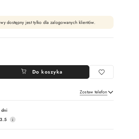
wy dostępny jest tylko dla zalogowanych klientów.
Do koszyka
Zostaw telefon
Wyślij
 dni
3.5