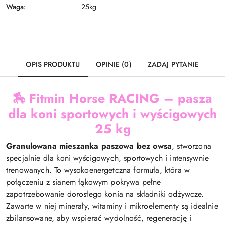
Waga:
25kg
OPIS PRODUKTU
OPINIE (0)
ZADAJ PYTANIE
🏇
Fitmin Horse RACING – pasza
dla koni sportowych i wyścigowych
25 kg
Granulowana mieszanka paszowa bez owsa
, stworzona
specjalnie dla koni wyścigowych, sportowych i intensywnie
trenowanych. To wysokoenergetczna formuła, która w
połączeniu z sianem łąkowym pokrywa pełne
zapotrzebowanie dorosłego konia na składniki odżywcze.
Zawarte w niej minerały, witaminy i mikroelementy są idealnie
zbilansowane, aby wspierać wydolność, regenerację i