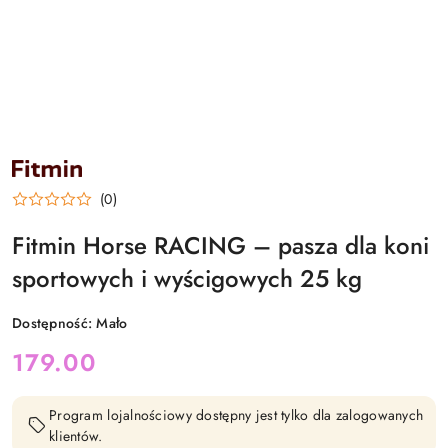
NAZWA
PRODUCENTA:
FITMIN
(0)
Fitmin Horse RACING – pasza dla koni
sportowych i wyścigowych 25 kg
Dostępność:
Mało
cena:
179.00
Program lojalnościowy dostępny jest tylko dla zalogowanych
klientów.