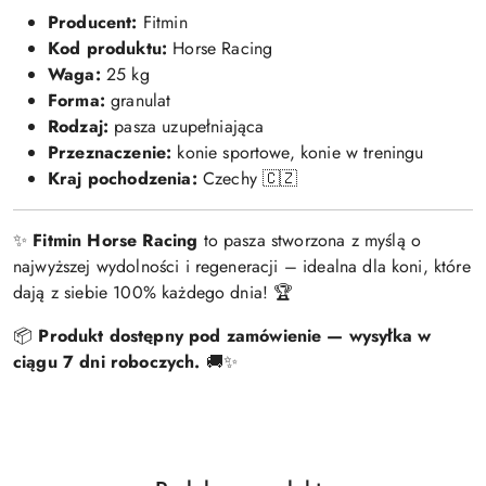
Producent:
Fitmin
Kod produktu:
Horse Racing
Waga:
25 kg
Forma:
granulat
Rodzaj:
pasza uzupełniająca
Przeznaczenie:
konie sportowe, konie w treningu
Kraj pochodzenia:
Czechy 🇨🇿
✨
Fitmin Horse Racing
to pasza stworzona z myślą o
najwyższej wydolności i regeneracji – idealna dla koni, które
dają z siebie 100% każdego dnia! 🏆
📦
Produkt dostępny pod zamówienie — wysyłka w
ciągu 7 dni roboczych.
🚚✨