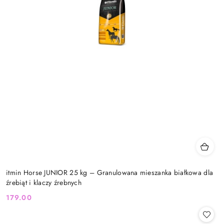
itmin Horse JUNIOR 25 kg – Granulowana mieszanka białkowa dla
źrebiąt i klaczy źrebnych
179.00
Cena: