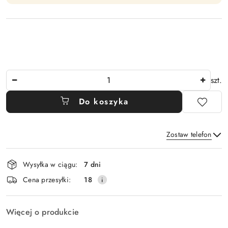
Ilość
szt.
Do koszyka
Zostaw telefon
Dostępność
Wysyłka w ciągu:
7 dni
i
Wyślij
Cena przesyłki:
18
dostawa
Więcej o produkcie