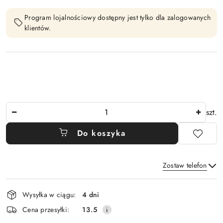
Program lojalnościowy dostępny jest tylko dla zalogowanych
klientów.
Ilość
szt.
Do koszyka
Zostaw telefon
Dostępność
Wysyłka w ciągu:
4 dni
i
Wyślij
Cena przesyłki:
13.5
dostawa