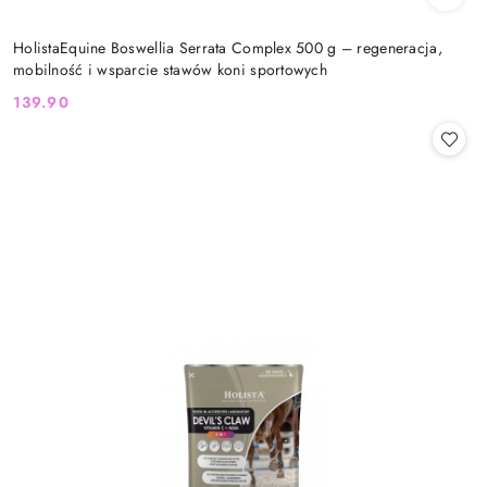
HolistaEquine Boswellia Serrata Complex 500 g – regeneracja,
mobilność i wsparcie stawów koni sportowych
139.90
Cena: