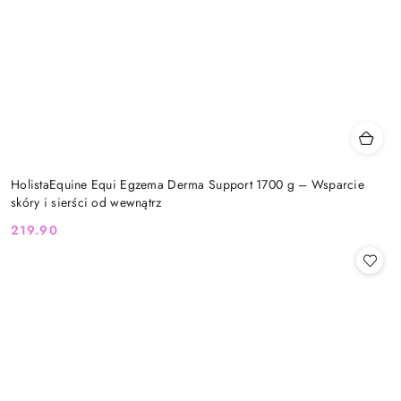
HolistaEquine Equi Egzema Derma Support 1700 g – Wsparcie
skóry i sierści od wewnątrz
219.90
Cena: