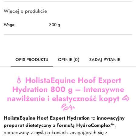
Więcej o produkcie
Waga:
800 g
OPIS PRODUKTU
OPINIE (0)
ZADAJ PYTANIE
💧
HolistaEquine Hoof Expert
Hydration 800 g – Intensywne
nawilżenie i elastyczność kopyt 🐴
💦✨
HolistaEquine Hoof Expert Hydration
to
innowacyjny
preparat dietetyczny z formułą HydroComplex™
,
opracowany z myślą o koniach zmagających się z