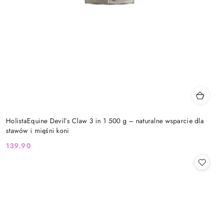
HolistaEquine Devil’s Claw 3 in 1 500 g – naturalne wsparcie dla
stawów i mięśni koni
139.90
Cena: