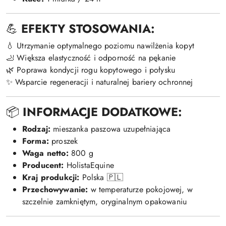
💪
EFEKTY STOSOWANIA:
💧 Utrzymanie optymalnego poziomu nawilżenia kopyt
🦶 Większa elastyczność i odporność na pękanie
🌿 Poprawa kondycji rogu kopytowego i połysku
✨ Wsparcie regeneracji i naturalnej bariery ochronnej
📦
INFORMACJE DODATKOWE:
Rodzaj:
mieszanka paszowa uzupełniająca
Forma:
proszek
Waga netto:
800 g
Producent:
HolistaEquine
Kraj produkcji:
Polska 🇵🇱
Przechowywanie:
w temperaturze pokojowej, w
szczelnie zamkniętym, oryginalnym opakowaniu