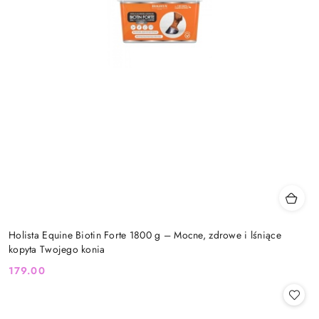
Holista Equine Biotin Forte 1800 g – Mocne, zdrowe i lśniące
kopyta Twojego konia
179.00
Cena: