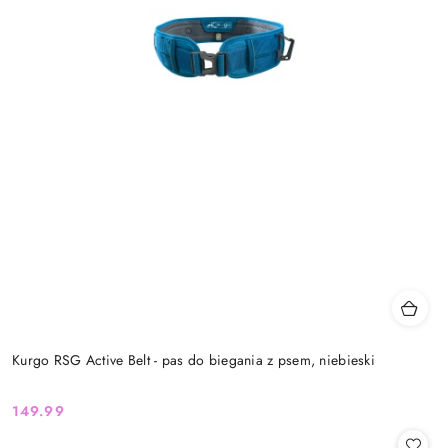
Kurgo RSG Active Belt - pas do biegania z psem, niebieski
149.99
Cena: