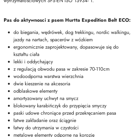
wytrzymałościowych SFS-EN ISO 13934- 1.
Pas do aktywnosci z psem Hurtta Expedition Belt ECO:
do biegania, wędrówek, dog trekkingu, nordic walkingu,
jazdy na nartach, spacerów z wózkiem
ergonomicznie zaprojektowany, dopasowuje się do
kształtu ciała
lekki i oddychający
z regulacją obwodu pasa w zakresie 70-110cm
wodoodporna warstwa wierzchnia
dwie kieszenie na akcesoria
odblaskowe elementy
amortyzowany uchwyt na smycz
blokowany karabińczyk do przypięcia smyczy
paski udowe chroniące przed przekręcaniem pasa
łatwe zakładanie oraz ściągnie
łatwy do utrzymania w czystości
metalowe elementy odporne na korozję