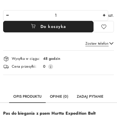
Ilość
szt.
Do koszyka
Zostaw telefon
Dostępność
Wysyłka w ciągu:
48 godzin
i
Wyślij
Cena przesyłki:
0
dostawa
OPIS PRODUKTU
OPINIE (0)
ZADAJ PYTANIE
Pas do biegania z psem Hurtta Expedition Belt