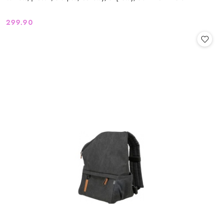
299.90
Cena: