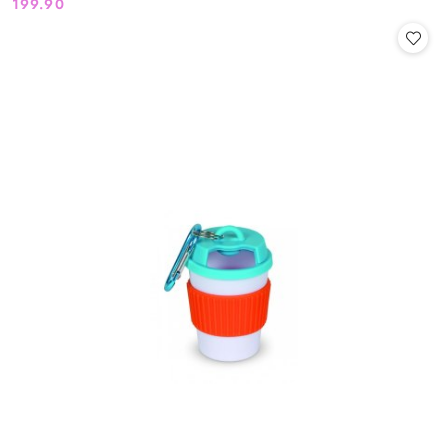
199.90
Cena: