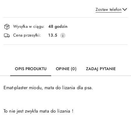
Zostaw telefon
Dostępność
Wysyłka w ciągu:
48 godzin
i
Wyślij
Cena przesyłki:
13.5
dostawa
OPIS PRODUKTU
OPINIE (0)
ZADAJ PYTANIE
Emat-plaster miodu, mata do lizania dla psa.
To nie jest zwykła mata do lizania !