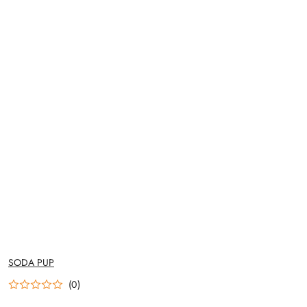
NAZWA
SODA PUP
PRODUCENTA:
(0)