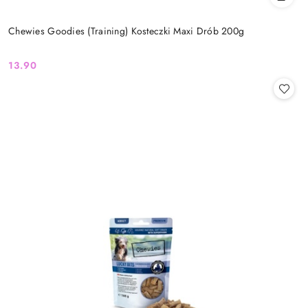
Chewies Goodies (Training) Kosteczki Maxi Drób 200g
13.90
Cena: