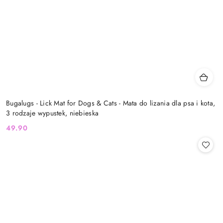
Bugalugs - Lick Mat for Dogs & Cats - Mata do lizania dla psa i kota,
3 rodzaje wypustek, niebieska
49.90
Cena: