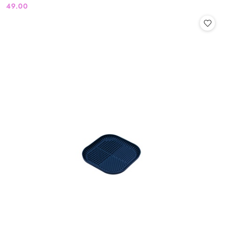
49.00
Cena: