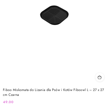
Fiboo Miskomata do Lizania dla Psów i Kotów Fiboowl L – 27 x 27
cm Czarna
49.00
Cena: