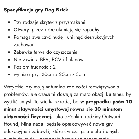
Specyfikacja gry Dog Brick:
Trzy rodzaje skrytek z przysmakami
Otwory, przez które ulatniają się zapachy
Pomaga zwalczyć nudę i uniknąć destrukcyjnych
zachowań
Zabawka łatwa do czyszczenia
Nie zawiera BPA, PCV i ftalanów
Poziom trudności: 2
wymiary gry: 20cm x 25cm x 3cm
Wszystkie psy mają naturalne zdolności rozwiązywania
problemów, ale czasami dostają za mało okazji ku temu, by
wysilić umysł. To wielka szkoda, bo
w przypadku psów 10
minut aktywności umysłowej równa się 30 minutom
aktywności fizycznej.
Jako członkini rodziny Outward
Hound, Nina nadal będzie opracowywać nowe gry
edukacyjne i zabawki, które ćwiczą psie ciało i umysł,
eliminują nudę i pomagają hamować zachowania