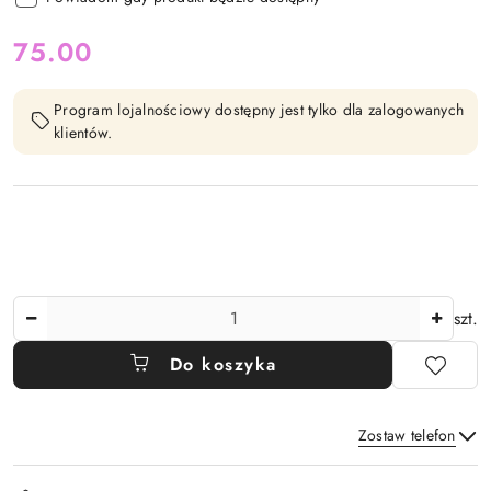
cena:
75.00
Program lojalnościowy dostępny jest tylko dla zalogowanych
klientów.
Ilość
szt.
Do koszyka
Zostaw telefon
Dostępność