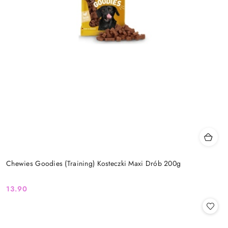
Chewies Goodies (Training) Kosteczki Maxi Drób 200g
13.90
Cena: