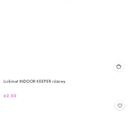
Lickimat INDOOR KEEPER różowy
62.50
Cena: