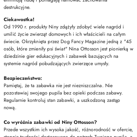
destrukcyjne.
Ciekawostka!
Od 1990 r. produkty Niny zdążyły zdobyć wiele nagród i
umilić życie zwierząt domowych i ich właścicieli na całym
świecie. Okrzyknięta przez Dog Fancy Magazine jedną z "45
osób, które zmieniły psi świat" Nina Ottosson jest pionierką w
dziedzinie gier edukacyjnych i zabawek bazujących na
systemie nagród pobudzających zwierzęce umysły.
Bezpieczeństwo:
Pamiętaj, że ta zabawka nie jest niezniszczalna. Nie
pozostawiaj swojego pupila bez opieki podczas zabawy.
Regularnie kontroluj stan zabawki, a uszkodzoną zastąp
nową.
Co wyróżnia zabawki od Niny Ottosson?
Przede wszystkim ich wysoka jakość, różnorodność w ofercie,
stopnie trudności dostosowane do potrzeb Twojego pupila, a