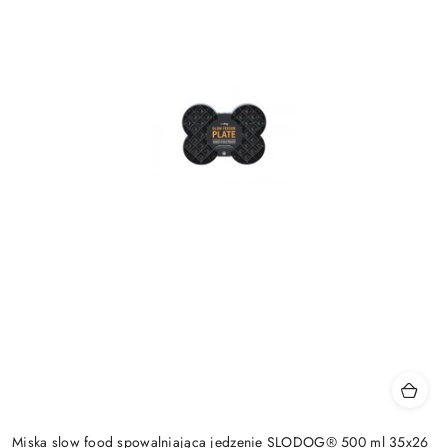
Miska slow food spowalniająca jedzenie SLODOG® 500 ml 35x26