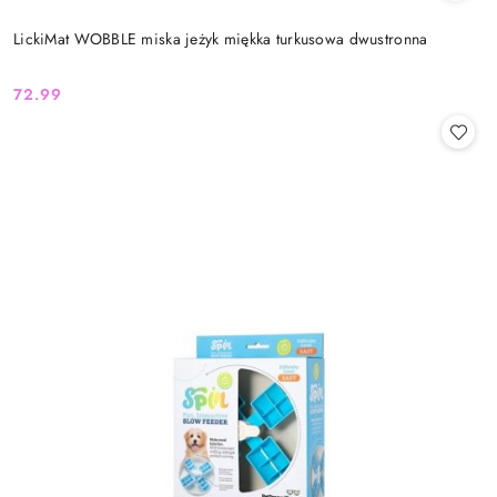
LickiMat WOBBLE miska jeżyk miękka turkusowa dwustronna
72.99
Cena: