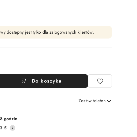
wy dostępny jest tylko dla zalogowanych klientów.
Do koszyka
Zostaw telefon
Wyślij
8 godzin
3.5