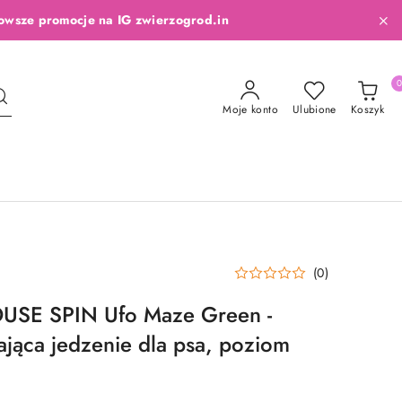
owsze promocje na IG zwierzogrod.in
Moje konto
Ulubione
Koszyk
(0)
SE SPIN Ufo Maze Green -
ająca jedzenie dla psa, poziom