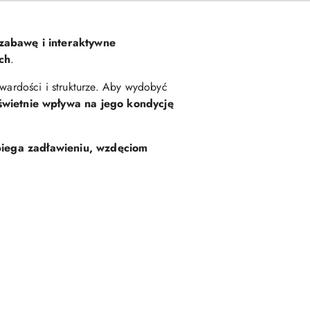
 zabawę i interaktywne
ch
.
wardości i strukturze. Aby wydobyć
świetnie wpływa na jego kondycję
iega zadławieniu, wzdęciom