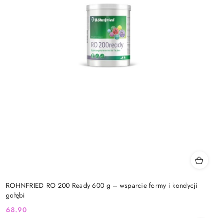
ROHNFRIED RO 200 Ready 600 g – wsparcie formy i kondycji
gołębi
68.90
Cena: