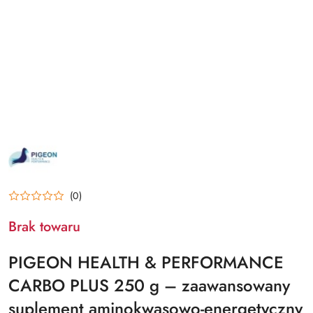
NAZWA
PRODUCENTA:
PHP
(0)
Brak towaru
PIGEON HEALTH & PERFORMANCE
CARBO PLUS 250 g – zaawansowany
suplement aminokwasowo-energetyczny