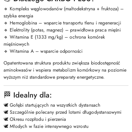
🔹 Kompleks węglowodanów (maltodekstryna + fruktoza) –
szybka energia
🔹 Hemoglobina – wsparcie transportu tlenu i regeneracji
🔹 Elektrolity (potas, magnez) – prawidłowa praca mięśni
🔹 Witamina E (1333 mg/kg) – ochrona komórek
mięśniowych
🔹 Witamina A – wsparcie odporności
Opatentowana struktura produktu zwiększa biodostępność
aminokwasów i wspiera metabolizm komórkowy na poziomie
wyższym niż standardowe preparaty energetyczne.
🏁 Idealny dla:
🕊️ Gołębi startujących na wszystkich dystansach
🕊️ Szczególnie polecany przed lotami długodystansowymi
🕊️ Okresu rozpłodu i pierzenia
🕊️ Młodych w fazie intensywnego wzrostu