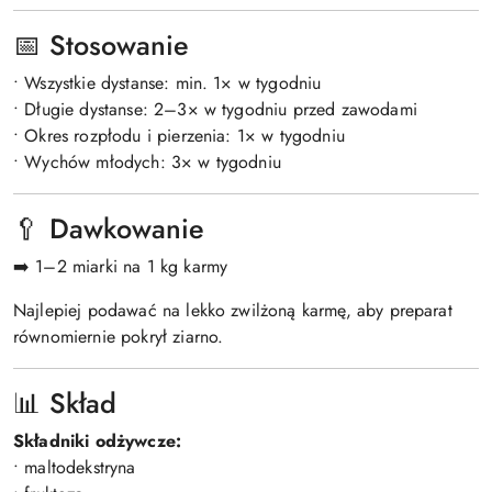
📅 Stosowanie
• Wszystkie dystanse: min. 1× w tygodniu
• Długie dystanse: 2–3× w tygodniu przed zawodami
• Okres rozpłodu i pierzenia: 1× w tygodniu
• Wychów młodych: 3× w tygodniu
🥄 Dawkowanie
➡️ 1–2 miarki na 1 kg karmy
Najlepiej podawać na lekko zwilżoną karmę, aby preparat
równomiernie pokrył ziarno.
📊 Skład
Składniki odżywcze:
• maltodekstryna