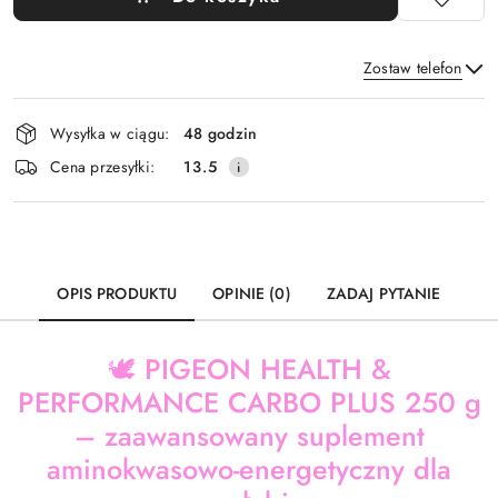
Zostaw telefon
Dostępność
Wysyłka w ciągu:
48 godzin
i
Wyślij
Cena przesyłki:
13.5
dostawa
OPIS PRODUKTU
OPINIE (0)
ZADAJ PYTANIE
🕊️ PIGEON HEALTH &
PERFORMANCE CARBO PLUS 250 g
– zaawansowany suplement
aminokwasowo-energetyczny dla