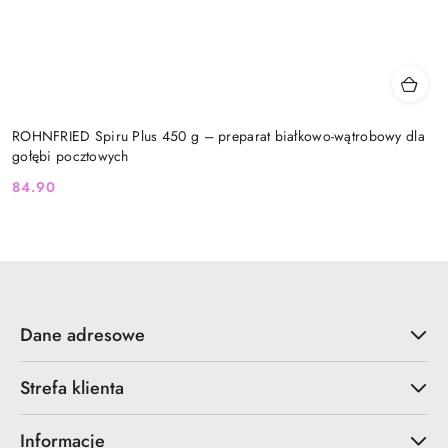
ROHNFRIED Spiru Plus 450 g – preparat białkowo-wątrobowy dla
gołębi pocztowych
84.90
Cena:
Dane adresowe
Strefa klienta
Informacje