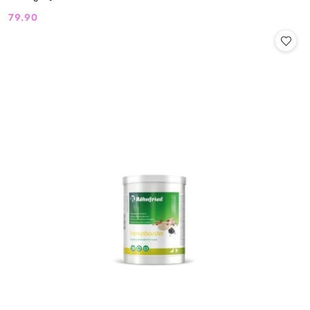
79.90
Cena: