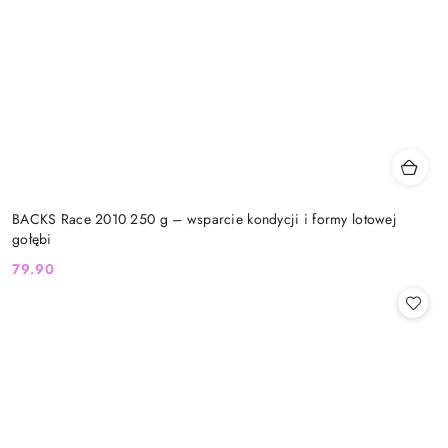
BACKS Race 2010 250 g – wsparcie kondycji i formy lotowej
gołębi
79.90
Cena: