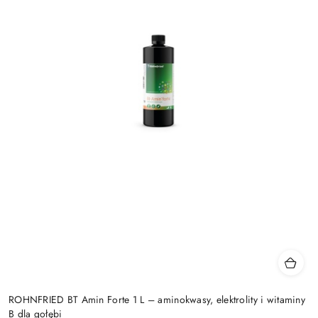
ROHNFRIED BT Amin Forte 1 L – aminokwasy, elektrolity i witaminy
B dla gołębi