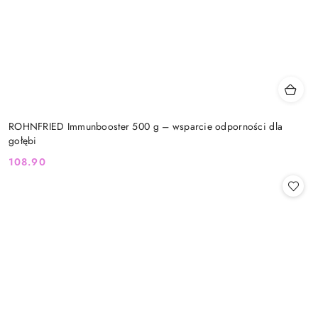
ROHNFRIED Immunbooster 500 g – wsparcie odporności dla
gołębi
108.90
Cena: