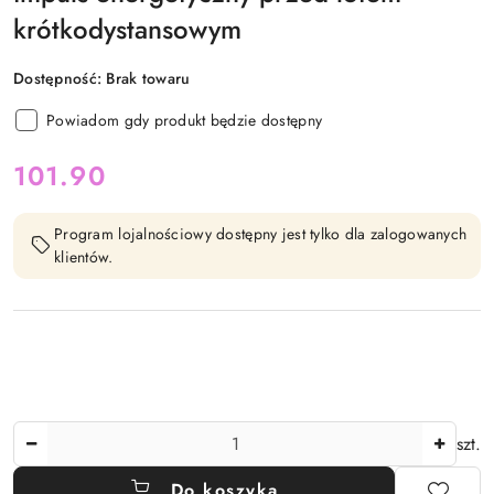
krótkodystansowym
Dostępność:
Brak towaru
Powiadom gdy produkt będzie dostępny
cena:
101.90
Program lojalnościowy dostępny jest tylko dla zalogowanych
klientów.
Ilość
szt.
Do koszyka