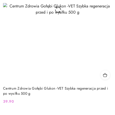
Centrum Zdrowia Gołębi Glukon -VET Szybka regeneracja przed i
po wysiłku 500 g
39.90
Cena: