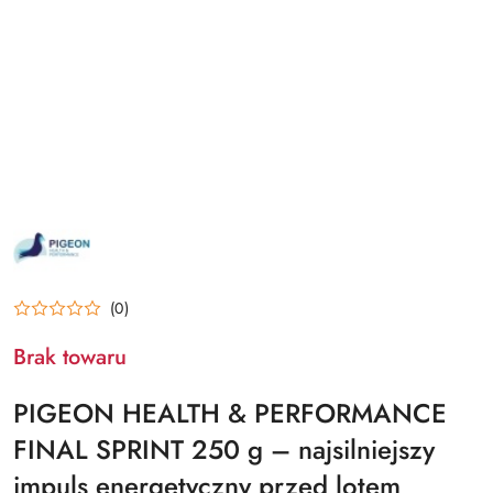
NAZWA
PRODUCENTA:
PHP
(0)
Brak towaru
PIGEON HEALTH & PERFORMANCE
FINAL SPRINT 250 g – najsilniejszy
impuls energetyczny przed lotem