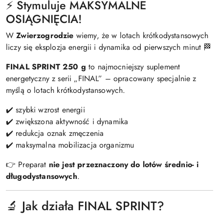
⚡ Stymuluje MAKSYMALNE
OSIĄGNIĘCIA!
W
Zwierzogrodzie
wiemy, że w lotach krótkodystansowych
liczy się eksplozja energii i dynamika od pierwszych minut 🏁
FINAL SPRINT 250 g
to najmocniejszy suplement
energetyczny z serii „FINAL” – opracowany specjalnie z
myślą o lotach krótkodystansowych.
✔️ szybki wzrost energii
✔️ zwiększona aktywność i dynamika
✔️ redukcja oznak zmęczenia
✔️ maksymalna mobilizacja organizmu
👉 Preparat
nie jest przeznaczony do lotów średnio- i
długodystansowych
.
🔬 Jak działa FINAL SPRINT?