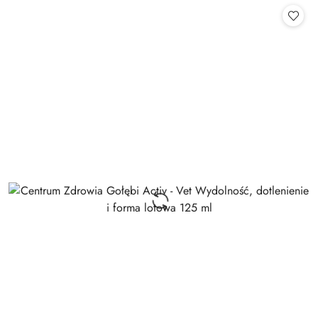
statusie: