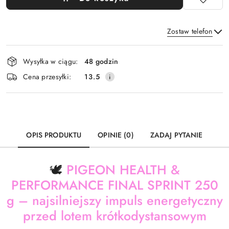
Zostaw telefon
Dostępność
Wysyłka w ciągu:
48 godzin
i
Wyślij
Cena przesyłki:
13.5
dostawa
OPIS PRODUKTU
OPINIE (0)
ZADAJ PYTANIE
🕊️
PIGEON HEALTH &
PERFORMANCE FINAL SPRINT 250
g – najsilniejszy impuls energetyczny
przed lotem krótkodystansowym