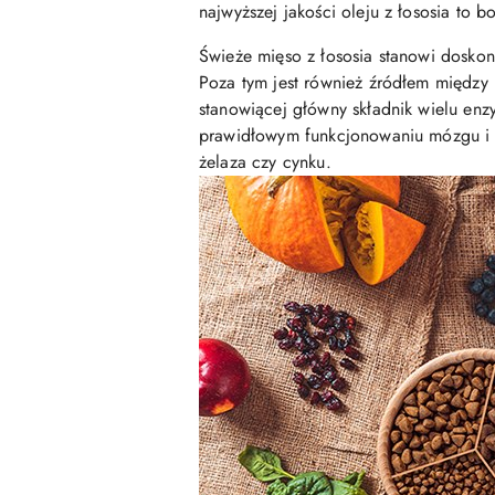
najwyższej jakości oleju z łososia t
Świeże mięso z łososia stanowi dosko
Poza tym jest również źródłem między 
stanowiącej główny składnik wielu enz
prawidłowym funkcjonowaniu mózgu i 
żelaza czy cynku.