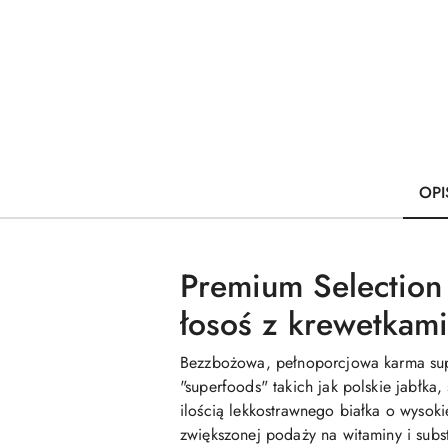
OPI
Premium Selection
łosoś z krewetkami
Bezzbożowa, pełnoporcjowa karma supe
"superfoods" takich jak polskie jabłka
ilością lekkostrawnego białka o wyso
zwiększonej podaży na witaminy i sub