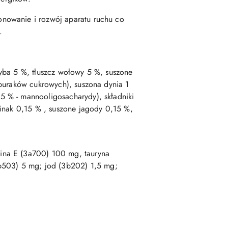
onowanie i rozwój aparatu ruchu co
.
ryba 5 %, tłuszcz wołowy 5 %, suszone
 buraków cukrowych), suszona dynia 1
5 % - mannooligosacharydy), składniki
pinak 0,15 % , suszone jagody 0,15 %,
ina E (3a700) 100 mg, tauryna
503) 5 mg; jod (3b202) 1,5 mg;