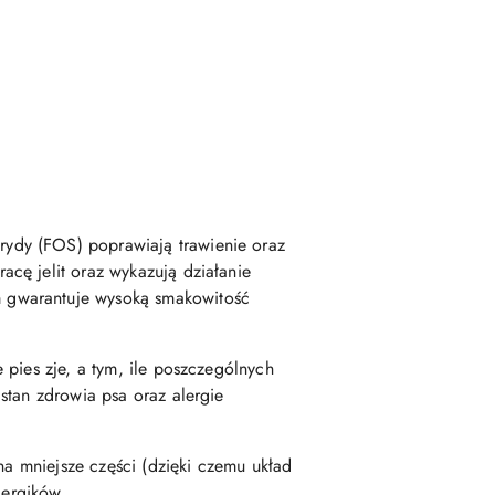
ydy (FOS) poprawiają trawienie oraz
cę jelit oraz wykazują działanie
 gwarantuje wysoką smakowitość
pies zje, a tym, ile poszczególnych
stan zdrowia psa oraz alergie
na mniejsze części (dzięki czemu układ
alergików.