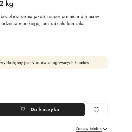
2 kg
 bez zbóż karma jakości super premium dla psów
chodzenia morskiego, bez udziału kurczaka
wy dostępny jest tylko dla zalogowanych klientów.
Do koszyka
Zostaw telefon