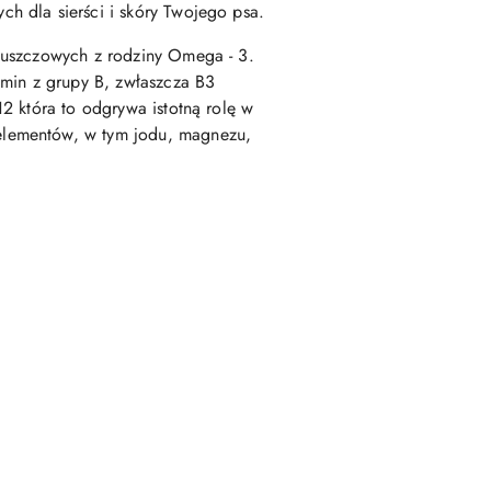
h dla sierści i skóry Twojego psa.
łuszczowych z rodziny Omega - 3.
amin z grupy B, zwłaszcza B3
2 która to odgrywa istotną rolę w
elementów, w tym jodu, magnezu,