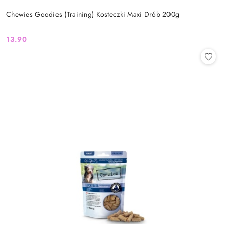
Chewies Goodies (Training) Kosteczki Maxi Drób 200g
13.90
Cena: