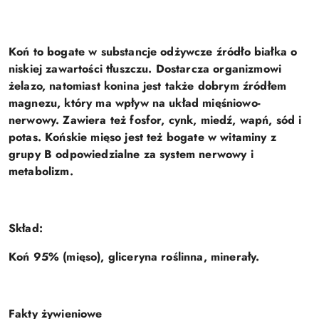
Koń
to bogate w substancje odżywcze źródło białka o
niskiej zawartości tłuszczu. Dostarcza organizmowi
żelazo, natomiast konina jest także dobrym źródłem
magnezu, który ma wpływ na układ mięśniowo-
nerwowy. Zawiera też fosfor, cynk, miedź, wapń, sód i
potas. Końskie mięso jest też bogate w witaminy z
grupy B odpowiedzialne za system nerwowy i
metabolizm.
Skład:
Koń 95% (mięso), gliceryna roślinna, minerały.
Fakty żywieniowe