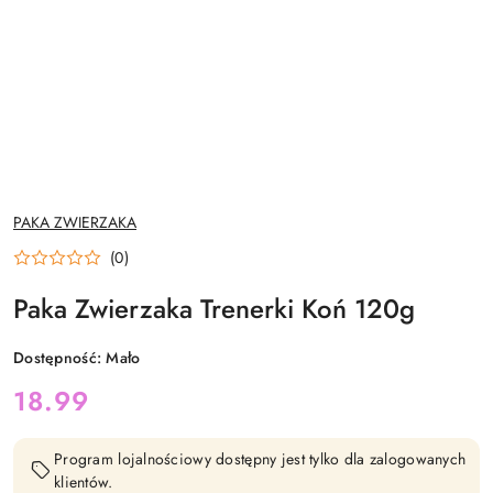
NAZWA
PAKA ZWIERZAKA
PRODUCENTA:
(0)
Paka Zwierzaka Trenerki Koń 120g
Dostępność:
Mało
cena:
18.99
Program lojalnościowy dostępny jest tylko dla zalogowanych
klientów.