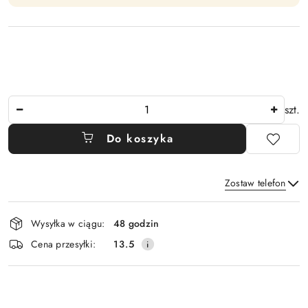
Ilość
szt.
Do koszyka
Zostaw telefon
Dostępność
Wysyłka w ciągu:
48 godzin
i
Wyślij
Cena przesyłki:
13.5
dostawa