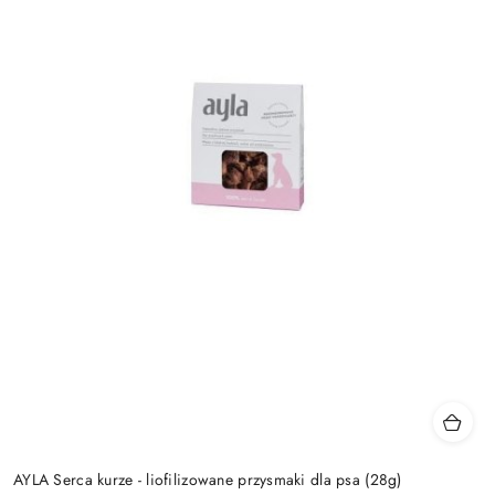
AYLA Serca kurze - liofilizowane przysmaki dla psa (28g)