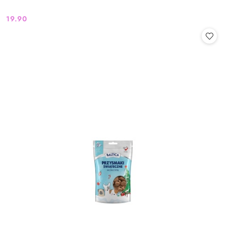
19.90
Cena: