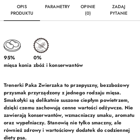
OPIS
PARAMETRY
OPINIE
ZADAJ
PRODUKTU
(0)
PYTANIE
95%
0%
mięsa konia
zbóż i konserwantów
Trenerki Paka Zwierzaka to przepyszny, bezzbożowy
przysmak przyrządzony z jednego rodzaju mięsa.
Smakołyki są delikatnie suszone ciepłym powietrzem,
dzięki czemu zachowują cenne wartości odżywcze. Nie
zawierają konserwantów, wzmacniaczy smaku, aromatu
oraz wypełniaczy. Stanowią nie tylko smaczny, ale
również zdrowy i wartościowy dodatek do codziennej
diety psa.