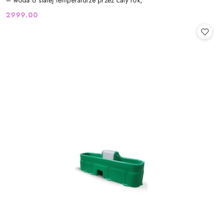
2999.00
Cena: