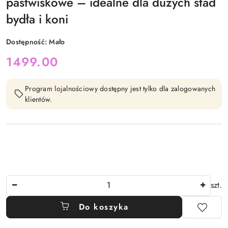
pastwiskowe – idealne dla dużych stad
bydła i koni
Dostępność:
Mało
cena:
1499.00
Program lojalnościowy dostępny jest tylko dla zalogowanych
klientów.
Ilość
szt.
Do koszyka