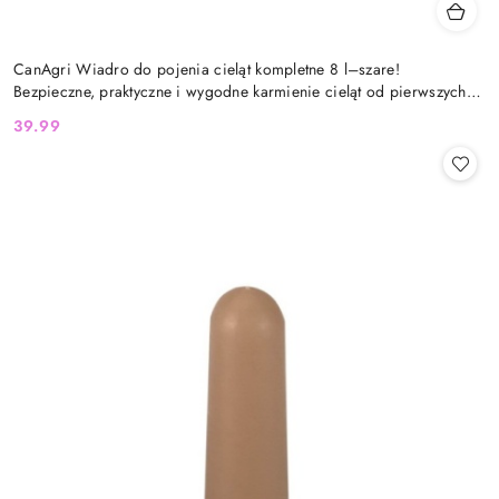
CanAgri Wiadro do pojenia cieląt kompletne 8 l–szare!
Bezpieczne, praktyczne i wygodne karmienie cieląt od pierwszych
dni życia
39.99
Cena: