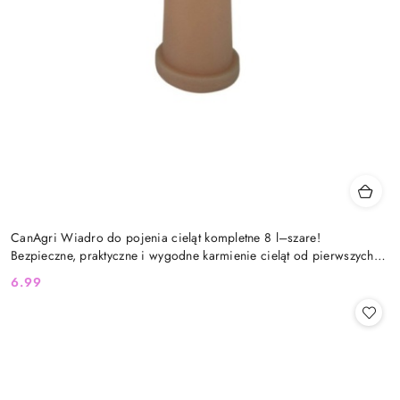
CanAgri Wiadro do pojenia cieląt kompletne 8 l–szare!
Bezpieczne, praktyczne i wygodne karmienie cieląt od pierwszych
dni życia
6.99
Cena: