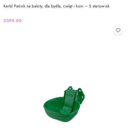
Kerbl Paśnik na baloty, dla bydła, cieląt i koni – 5 stanowisk
2399.00
Cena: