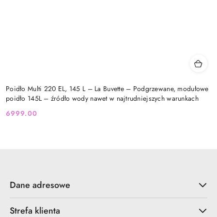
Poidło Multi 220 EL, 145 L – La Buvette – Podgrzewane, modułowe
poidło 145L – źródło wody nawet w najtrudniejszych warunkach
6999.00
Cena:
Dane adresowe
Strefa klienta