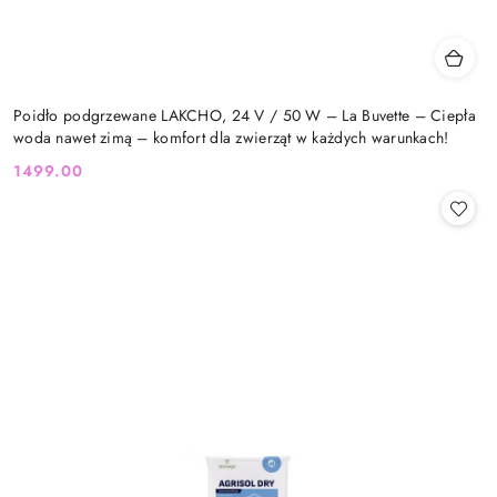
Poidło podgrzewane LAKCHO, 24 V / 50 W – La Buvette – Ciepła
woda nawet zimą – komfort dla zwierząt w każdych warunkach!
1499.00
Cena: