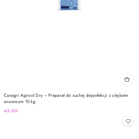
Canagri Agrisol Dry – Preparat do suchej dezynfekcji z olejkiem
sosnowym 10 kg
45.00
Cena: