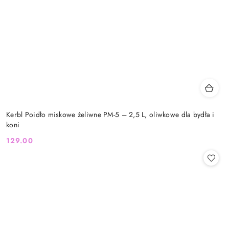
Kerbl Poidło miskowe żeliwne PM-5 – 2,5 L, oliwkowe dla bydła i
koni
129.00
Cena: