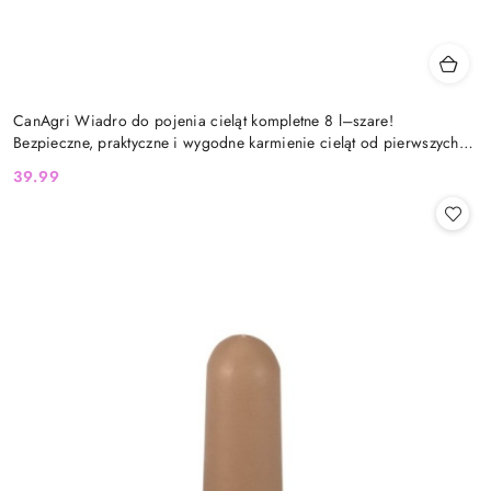
CanAgri Wiadro do pojenia cieląt kompletne 8 l–szare!
Bezpieczne, praktyczne i wygodne karmienie cieląt od pierwszych
dni życia
39.99
Cena: