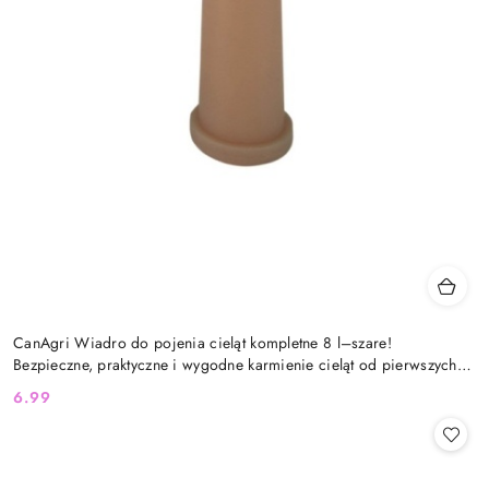
CanAgri Wiadro do pojenia cieląt kompletne 8 l–szare!
Bezpieczne, praktyczne i wygodne karmienie cieląt od pierwszych
dni życia
6.99
Cena: