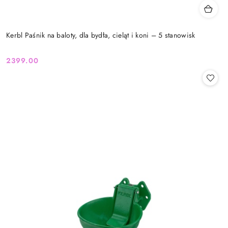
Kerbl Paśnik na baloty, dla bydła, cieląt i koni – 5 stanowisk
2399.00
Cena: