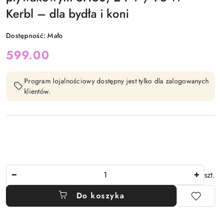
Kerbl – dla bydła i koni
Dostępność:
Mało
cena:
599.00
Program lojalnościowy dostępny jest tylko dla zalogowanych
klientów.
Ilość
szt.
Do koszyka