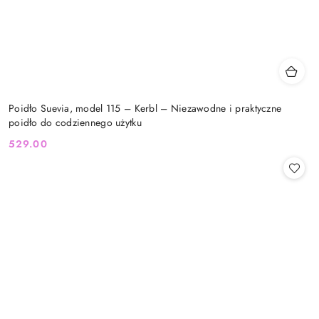
Poidło Suevia, model 115 – Kerbl – Niezawodne i praktyczne
poidło do codziennego użytku
529.00
Cena: