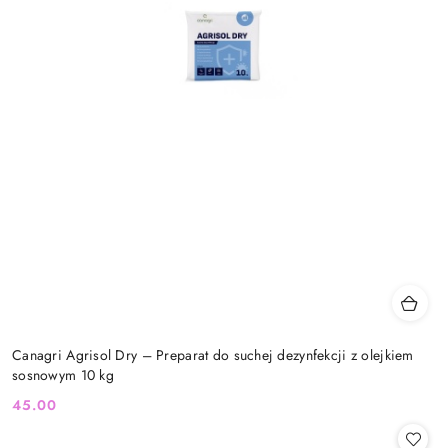
Canagri Agrisol Dry – Preparat do suchej dezynfekcji z olejkiem
sosnowym 10 kg
45.00
Cena: