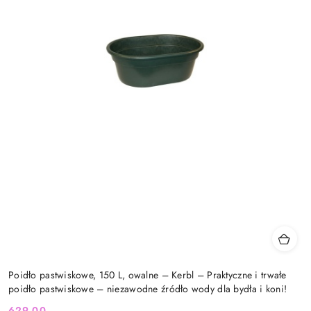
Poidło pastwiskowe, 150 L, owalne – Kerbl – Praktyczne i trwałe
poidło pastwiskowe – niezawodne źródło wody dla bydła i koni!
629.00