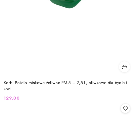
Kerbl Poidło miskowe żeliwne PM-5 – 2,5 L, oliwkowe dla bydła i
koni
129.00
Cena: