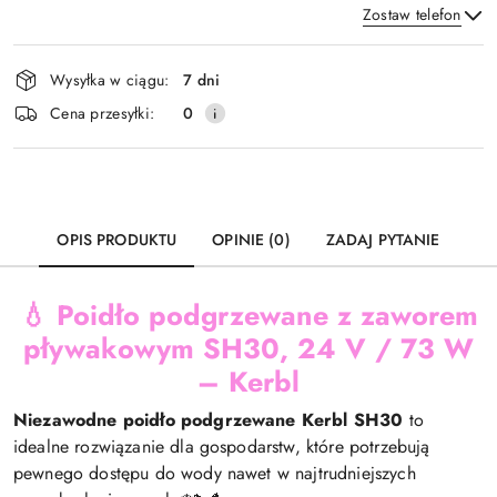
Zostaw telefon
Dostępność
Wysyłka w ciągu:
7 dni
i
Wyślij
Cena przesyłki:
0
dostawa
OPIS PRODUKTU
OPINIE (0)
ZADAJ PYTANIE
💧
Poidło podgrzewane z zaworem
pływakowym SH30, 24 V / 73 W
– Kerbl
Niezawodne poidło podgrzewane Kerbl SH30
to
idealne rozwiązanie dla gospodarstw, które potrzebują
pewnego dostępu do wody nawet w najtrudniejszych