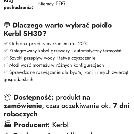
Kraj
Niemcy 🇩🇪
pochodzenia:
💬
Dlaczego warto wybrać poidło
Kerbl SH30?
✅ Ochrona przed zamarzaniem do -20°C
✅ Zintegrowany kabel grzewczy i automatyczny termostat
✅ Szybki przepływ wody i łatwe czyszczenie
✅ Możliwość montażu w różnych konfiguracjach
✅ Sprawdzone rozwiązanie dla bydła, koni i innych zwierząt
gospodarskich
📦
Dostępność:
produkt
na
zamówienie
, czas oczekiwania ok.
7 dni
roboczych
🏭
Producent:
Kerbl