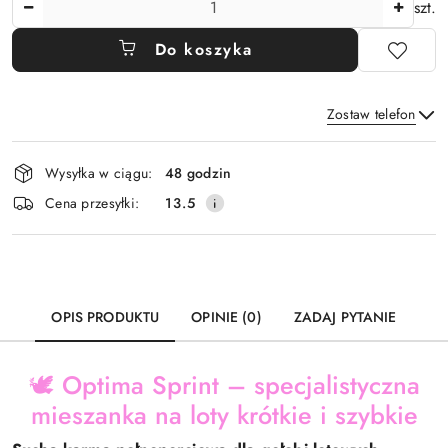
szt.
Do koszyka
Zostaw telefon
Dostępność
Wysyłka w ciągu:
48 godzin
i
Wyślij
Cena przesyłki:
13.5
dostawa
OPIS PRODUKTU
OPINIE (0)
ZADAJ PYTANIE
🕊️ Optima Sprint – specjalistyczna
mieszanka na loty krótkie i szybkie