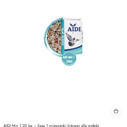
AIDI Mix 1 20 kg – faza 1 mieszanki lotowej dla gołębi