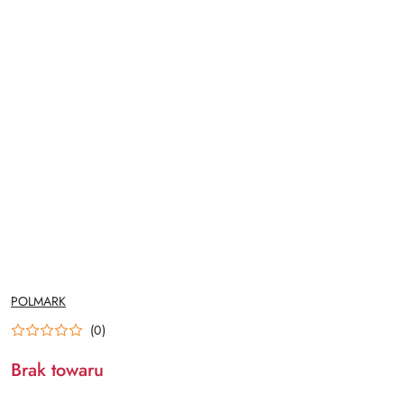
NAZWA
POLMARK
PRODUCENTA:
(0)
Brak towaru