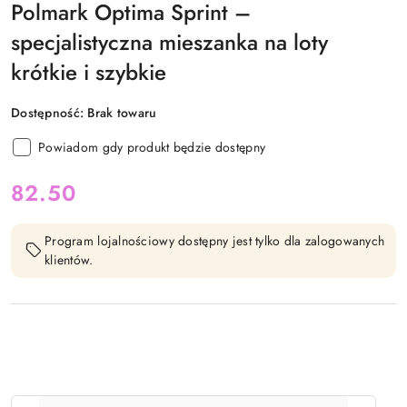
Polmark Optima Sprint –
specjalistyczna mieszanka na loty
krótkie i szybkie
Dostępność:
Brak towaru
Powiadom gdy produkt będzie dostępny
cena:
82.50
Program lojalnościowy dostępny jest tylko dla zalogowanych
klientów.
Ilość