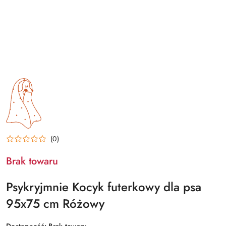
NAZWA
PRODUCENTA:
PSYKRYJ
MNIE
(0)
Brak towaru
Psykryjmnie Kocyk futerkowy dla psa
95x75 cm Różowy