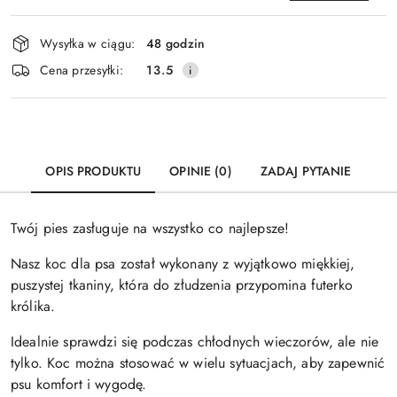
Dostępność
Wysyłka w ciągu:
48 godzin
i
Wyślij
Cena przesyłki:
13.5
dostawa
OPIS PRODUKTU
OPINIE (0)
ZADAJ PYTANIE
Twój pies zasługuje na wszystko co najlepsze!
Nasz koc dla psa został wykonany z wyjątkowo miękkiej,
puszystej tkaniny, która do złudzenia przypomina futerko
królika.
Idealnie sprawdzi się podczas chłodnych wieczorów, ale nie
tylko. Koc można stosować w wielu sytuacjach, aby zapewnić
psu komfort i wygodę.