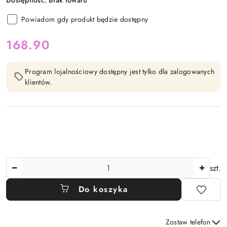
Dostępność:
Brak towaru
Powiadom gdy produkt będzie dostępny
cena:
168.90
Program lojalnościowy dostępny jest tylko dla zalogowanych
klientów.
Ilość
szt.
Do koszyka
Zostaw telefon