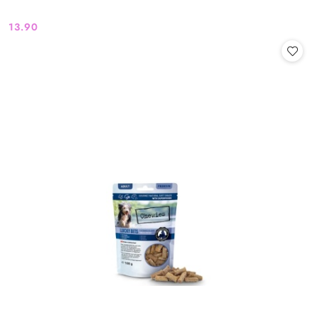
13.90
Cena: