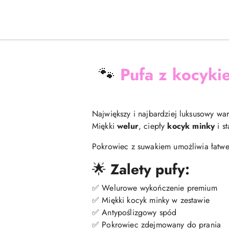
🐾
Pufa z kocyk
Największy i najbardziej luksusowy wa
Miękki
welur
, ciepły
kocyk minky
i s
Pokrowiec z suwakiem umożliwia łatwe 
🌟
Zalety pufy:
✅ Welurowe wykończenie premium
✅ Miękki kocyk minky w zestawie
✅ Antypoślizgowy spód
✅ Pokrowiec zdejmowany do prania