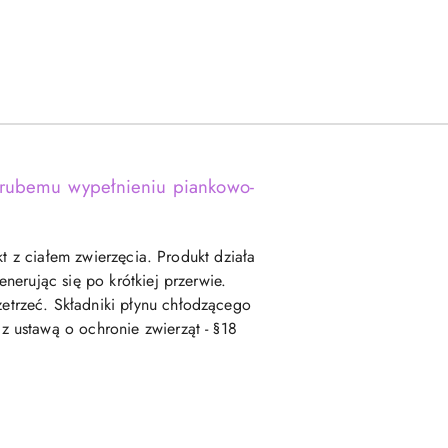
 grubemu wypełnieniu piankowo-
t z ciałem zwierzęcia. Produkt działa
erując się po krótkiej przerwie.
trzeć. Składniki płynu chłodzącego
 ustawą o ochronie zwierząt - §18