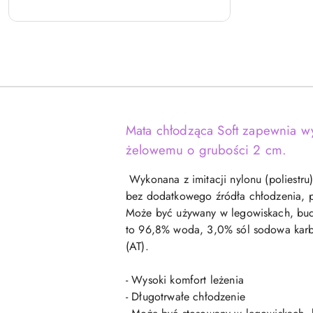
Mata chłodząca Soft zapewnia wy
żelowemu o grubości 2 cm.
Wykonana z imitacji nylonu (poliestru)
bez dodatkowego źródła chłodzenia, pr
Może być używany w legowiskach, buda
to 96,8% woda, 3,0% sól sodowa karbo
(AT).
- Wysoki komfort leżenia
- Długotrwałe chłodzenie