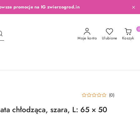
owsze promocje na IG zwierzogrod.in
Moje konto
Ulubione
Koszyk
(0)
ata chłodząca, szara, L: 65 × 50