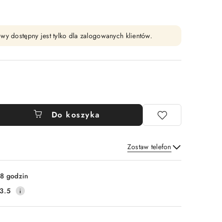
wy dostępny jest tylko dla zalogowanych klientów.
Do koszyka
Zostaw telefon
Wyślij
8 godzin
3.5