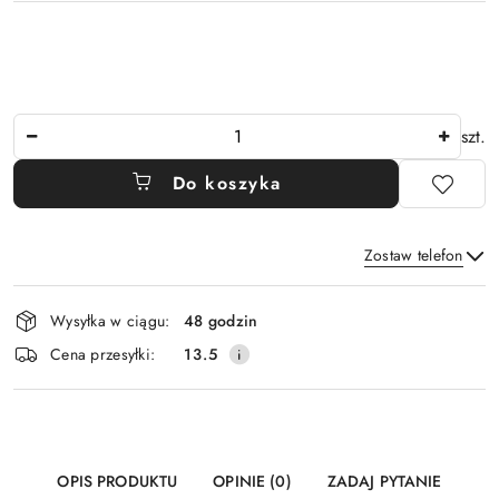
Ilość
szt.
Do koszyka
Zostaw telefon
Dostępność
Wysyłka w ciągu:
48 godzin
i
Wyślij
Cena przesyłki:
13.5
dostawa
OPIS PRODUKTU
OPINIE (0)
ZADAJ PYTANIE