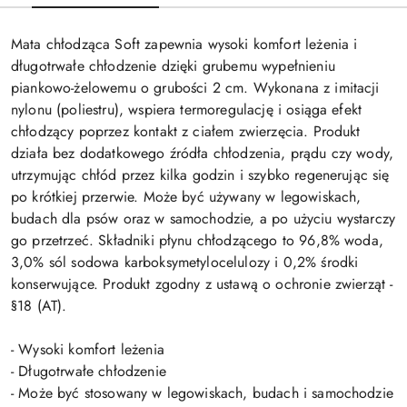
Mata chłodząca Soft zapewnia wysoki komfort leżenia i
długotrwałe chłodzenie dzięki grubemu wypełnieniu
piankowo-żelowemu o grubości 2 cm. Wykonana z imitacji
nylonu (poliestru), wspiera termoregulację i osiąga efekt
chłodzący poprzez kontakt z ciałem zwierzęcia. Produkt
działa bez dodatkowego źródła chłodzenia, prądu czy wody,
utrzymując chłód przez kilka godzin i szybko regenerując się
po krótkiej przerwie. Może być używany w legowiskach,
budach dla psów oraz w samochodzie, a po użyciu wystarczy
go przetrzeć. Składniki płynu chłodzącego to 96,8% woda,
3,0% sól sodowa karboksymetylocelulozy i 0,2% środki
konserwujące. Produkt zgodny z ustawą o ochronie zwierząt -
§18 (AT).
- Wysoki komfort leżenia
- Długotrwałe chłodzenie
- Może być stosowany w legowiskach, budach i samochodzie