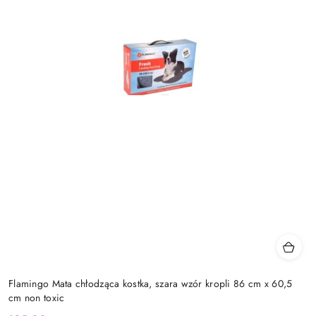
Flamingo Mata chłodząca kostka, szara wzór kropli 86 cm x 60,5
cm non toxic