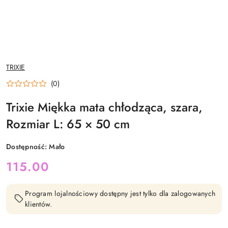
NAZWA
TRIXIE
PRODUCENTA:
(0)
Trixie Miękka mata chłodząca, szara,
Rozmiar L: 65 × 50 cm
Dostępność:
Mało
cena:
115.00
Program lojalnościowy dostępny jest tylko dla zalogowanych
klientów.