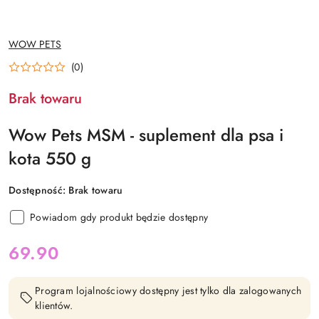
NAZWA
WOW PETS
PRODUCENTA:
(0)
Brak towaru
Wow Pets MSM - suplement dla psa i
kota 550 g
Dostępność:
Brak towaru
Powiadom gdy produkt będzie dostępny
cena:
69.90
Program lojalnościowy dostępny jest tylko dla zalogowanych
klientów.