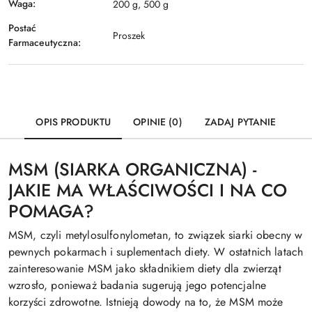
Waga:
200 g, 500 g
Postać
Proszek
Farmaceutyczna:
OPIS PRODUKTU
OPINIE (0)
ZADAJ PYTANIE
MSM (SIARKA ORGANICZNA) -
JAKIE MA WŁAŚCIWOŚCI I NA CO
POMAGA?
MSM, czyli metylosulfonylometan, to związek siarki obecny w
pewnych pokarmach i suplementach diety. W ostatnich latach
zainteresowanie MSM jako składnikiem diety dla zwierząt
wzrosło, ponieważ badania sugerują jego potencjalne
korzyści zdrowotne. Istnieją dowody na to, że MSM może