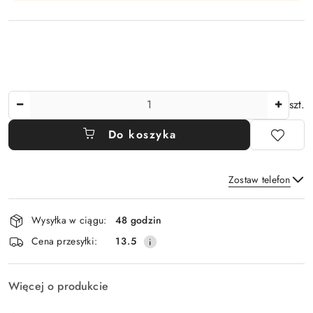
Ilość
szt.
Do koszyka
Zostaw telefon
Dostępność
Wysyłka w ciągu:
48 godzin
i
Wyślij
Cena przesyłki:
13.5
dostawa
Więcej o produkcie