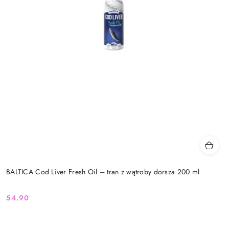
BALTICA Cod Liver Fresh Oil – tran z wątroby dorsza 200 ml
54.90
Cena: