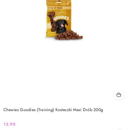
Chewies Goodies (Training) Kosteczki Maxi Drób 200g
13.90
Cena: