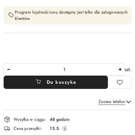
Program lojalnościowy dostępny jest tylko dla zalogowanych
klientów.
Ilość
szt.
Do koszyka
Zostaw telefon
Dostępność
Wysyłka w ciągu:
48 godzin
i
Wyślij
Cena przesyłki:
13.5
dostawa