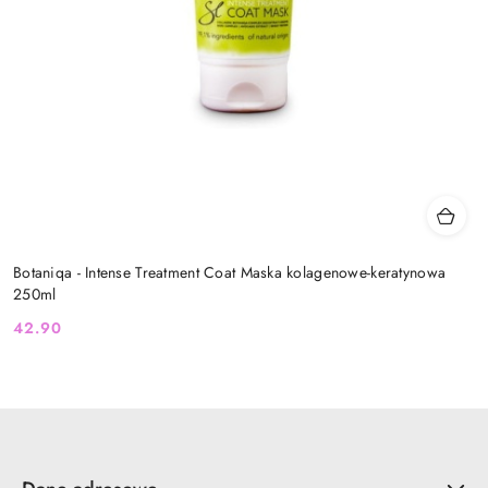
Botaniqa - Intense Treatment Coat Maska kolagenowe-keratynowa
250ml
42.90
Cena: