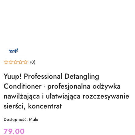
NAZWA
PRODUCENTA:
YUUP!
(0)
Yuup! Professional Detangling
Conditioner - profesjonalna odżywka
nawilżająca i ułatwiająca rozczesywanie
sierści, koncentrat
Dostępność:
Mało
cena:
79.00