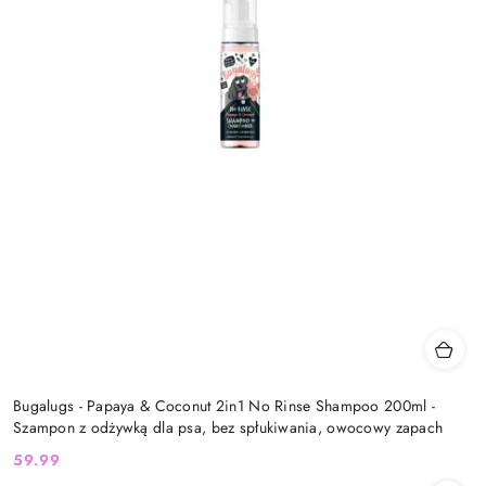
Bugalugs - Papaya & Coconut 2in1 No Rinse Shampoo 200ml -
Szampon z odżywką dla psa, bez spłukiwania, owocowy zapach
59.99
Cena: