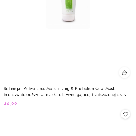
Botaniqa - Active Line, Moisturizing & Protection Coat Mask -
intensywnie odżywcza maska dla wymagającej i zniszczonej szaty
46.99
Cena: