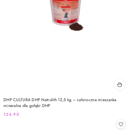
DHP CULTURA DHP Natrulith 12,5 kg – całoroczna mieszanka
mineralna dla gołębi DHP
124.90
Cena: