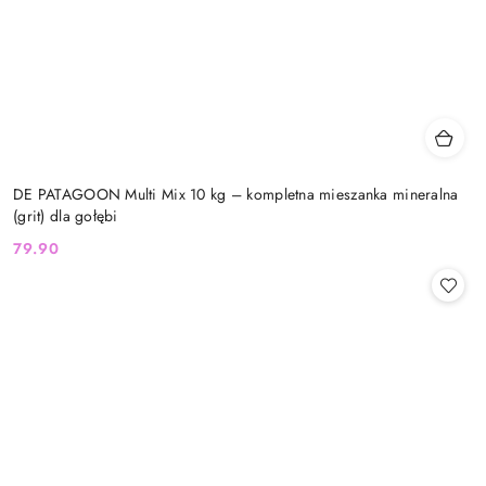
DE PATAGOON Multi Mix 10 kg – kompletna mieszanka mineralna
(grit) dla gołębi
79.90
Cena: