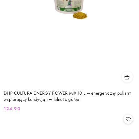
DHP CULTURA ENERGY POWER MIX 10 L – energetyczny pokarm
wspierający kondycję i witalność gołębi
124.90
Cena: