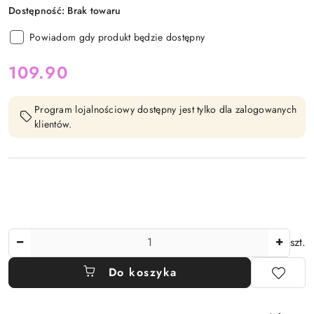
Dostępność:
Brak towaru
Powiadom gdy produkt będzie dostępny
cena:
109.90
Program lojalnościowy dostępny jest tylko dla zalogowanych
klientów.
Ilość
szt.
Do koszyka