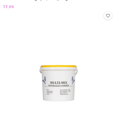
77.90
Cena: