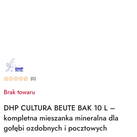
NAZWA
PRODUCENTA:
DHP
CULTURA
(0)
Brak towaru
DHP CULTURA BEUTE BAK 10 L –
kompletna mieszanka mineralna dla
gołębi ozdobnych i pocztowych