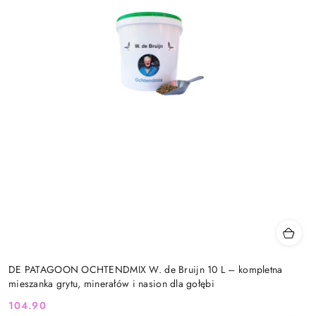
DE PATAGOON OCHTENDMIX W. de Bruijn 10 L – kompletna
mieszanka grytu, minerałów i nasion dla gołębi
104.90
Cena: