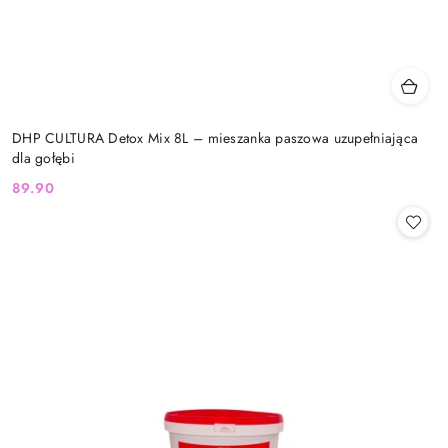
DHP CULTURA Detox Mix 8L – mieszanka paszowa uzupełniająca
dla gołębi
89.90
Cena: