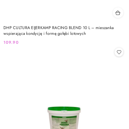
DHP CULTURA EIJERKAMP RACING BLEND 10 L – mieszanka
wspierająca kondycję i formę gołębi lotowych
109.90
Cena: