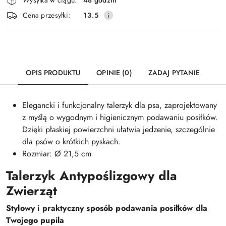
i
Wyślij
Cena przesyłki:
13.5
dostawa
OPIS PRODUKTU
OPINIE (0)
ZADAJ PYTANIE
Elegancki i funkcjonalny talerzyk dla psa, zaprojektowany
z myślą o wygodnym i higienicznym podawaniu posiłków.
Dzięki płaskiej powierzchni ułatwia jedzenie, szczególnie
dla psów o krótkich pyskach.
Rozmiar: Ø 21,5 cm
Talerzyk Antypoślizgowy dla
Zwierząt
Stylowy i praktyczny sposób podawania posiłków dla
Twojego pupila