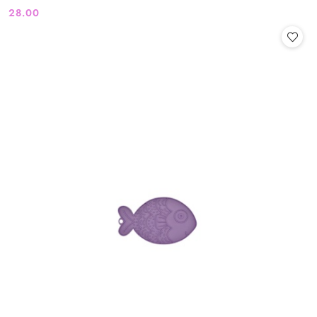
28.00
Cena: