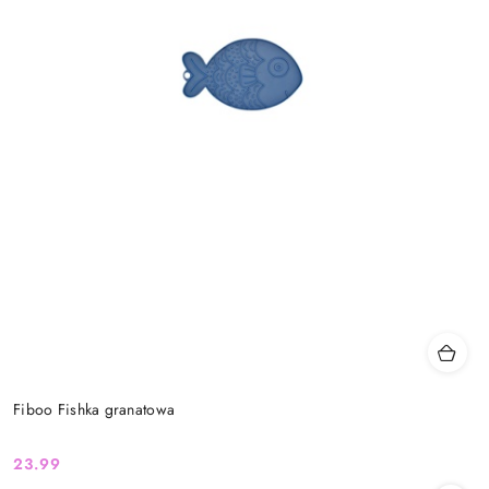
Fiboo Fishka granatowa
23.99
Cena: