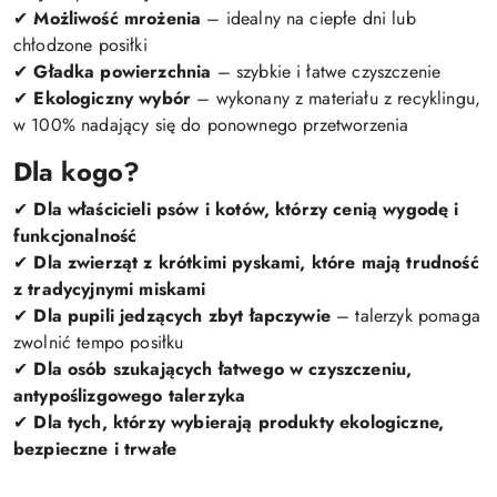
✔
Możliwość mrożenia
– idealny na ciepłe dni lub
chłodzone posiłki
✔
Gładka powierzchnia
– szybkie i łatwe czyszczenie
✔
Ekologiczny wybór
– wykonany z materiału z recyklingu,
w 100% nadający się do ponownego przetworzenia
Dla kogo?
✔
Dla właścicieli psów i kotów, którzy cenią wygodę i
funkcjonalność
✔
Dla zwierząt z krótkimi pyskami, które mają trudność
z tradycyjnymi miskami
✔
Dla pupili jedzących zbyt łapczywie
– talerzyk pomaga
zwolnić tempo posiłku
✔
Dla osób szukających łatwego w czyszczeniu,
antypoślizgowego talerzyka
✔
Dla tych, którzy wybierają produkty ekologiczne,
bezpieczne i trwałe