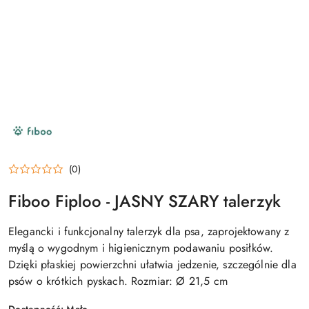
NAZWA
PRODUCENTA:
FIBOO
(0)
Fiboo Fiploo - JASNY SZARY talerzyk
Elegancki i funkcjonalny talerzyk dla psa, zaprojektowany z
myślą o wygodnym i higienicznym podawaniu posiłków.
Dzięki płaskiej powierzchni ułatwia jedzenie, szczególnie dla
psów o krótkich pyskach. Rozmiar: Ø 21,5 cm