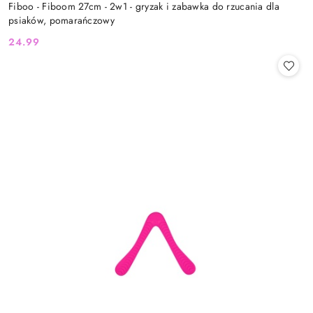
Fiboo - Fiboom 27cm - 2w1 - gryzak i zabawka do rzucania dla
psiaków, pomarańczowy
24.99
Cena: