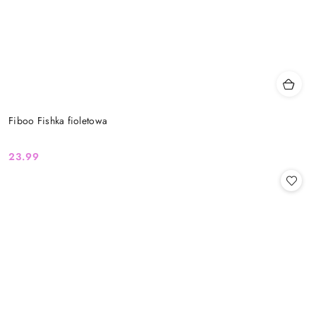
Fiboo Fishka fioletowa
23.99
Cena: