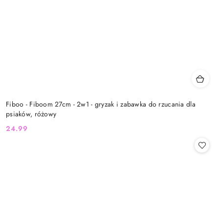
Fiboo - Fiboom 27cm - 2w1 - gryzak i zabawka do rzucania dla
psiaków, różowy
24.99
Cena: