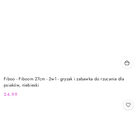
Fiboo - Fiboom 27cm - 2w1 - gryzak i zabawka do rzucania dla
psiaków, niebieski
24.99
Cena: