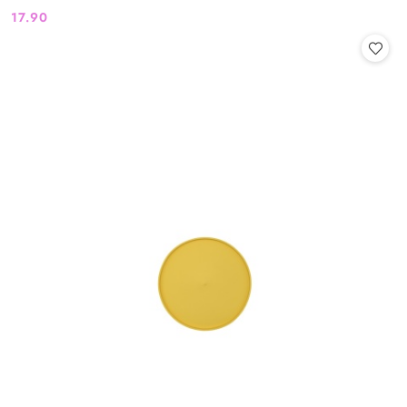
17.90
Cena: