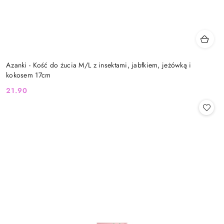
Azanki - Kość do żucia M/L z insektami, jabłkiem, jeżówką i
kokosem 17cm
21.90
Cena: