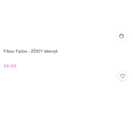
Fiboo Fiploo - ŻÓŁTY talerzyk
28.00
Cena: