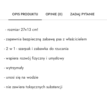
OPIS PRODUKTU
OPINIE (0)
ZADAJ PYTANIE
-
rozmiar 27×13 cm!
-
zapewnia bezpieczną zabawę psa z właścicielem
-
2 w 1 - szarpak i zabawka do rzucania
-
wspiera rozwój fizyczny i umysłowy
-
wytrzymały
-
unosi się na wodzie
-
nie zawiera toksycznych substancji