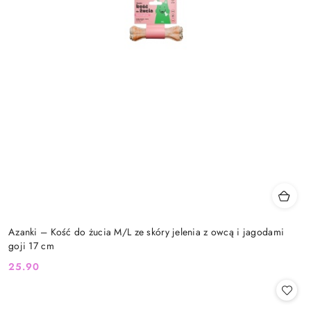
Azanki – Kość do żucia M/L ze skóry jelenia z owcą i jagodami
goji 17 cm
25.90
Cena: