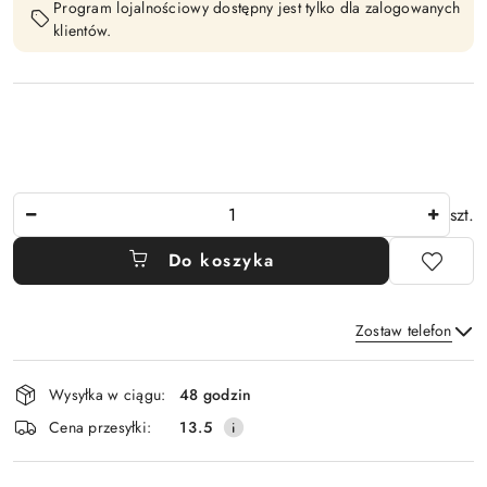
Program lojalnościowy dostępny jest tylko dla zalogowanych
klientów.
Ilość
szt.
Do koszyka
Zostaw telefon
Dostępność
Wysyłka w ciągu:
48 godzin
i
Wyślij
Cena przesyłki:
13.5
dostawa