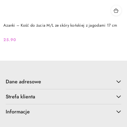
Azanki – Kość do żucia M/L ze skóry końskiej z jagodami 17 cm
25.90
Cena:
Dane adresowe
Strefa klienta
Informacje