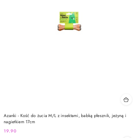
Azanki - Kość do żucia M/L z insektami, babką płesznik, jeżyną i
nagietkiem 17cm
19.90
Cena: