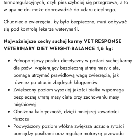
termoregulacyjnych, czyli pies szybciej się przegrzewa, a to
w upalne dni może doprowadzić do udaru cieplnego.
Chudnięcie zwierzęcia, by było bezpieczne, musi odbywać
się pod kontrolą lekarza weterynarii.
Najważniejsze cechy suchej karmy VET RESPONSE
VETERINARY DIET WEIGHT-BALANCE 1,6 kg:
Pełnoporcjowy posiłek dietetyczny w postaci suchej karmy
dla psów wspierający bezpieczną utratę masy ciała,
pomaga utrzymać prawidłową wagę zwierzęcia, jak
również po utracie zbędnych kilogramów.
Zwiększony poziom wysokiej jakości białka wspomaga
bezpieczną utratę masy ciała przy zachowaniu masy
mięśniowej
Obniżona kaloryczność, dzięki mniejszej zawartości
tłuszczu
Podwyższony poziom włókna zwiększa uczucie sytości
pomiędzy posiłkami oraz reguluje motorykę przewodu