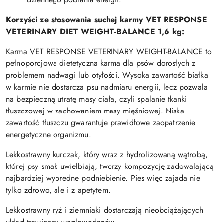
Korzyści ze stosowania suchej karmy VET RESPONSE
VETERINARY DIET WEIGHT-BALANCE 1,6 kg:
Karma VET RESPONSE VETERINARY WEIGHT-BALANCE to
pełnoporcjowa dietetyczna karma dla psów dorosłych z
problemem nadwagi lub otyłości. Wysoka zawartość białka
w karmie nie dostarcza psu nadmiaru energii, lecz pozwala
na bezpieczną utratę masy ciała, czyli spalanie tkanki
tłuszczowej w zachowaniem masy mięśniowej. Niska
zawartość tłuszczu gwarantuje prawidłowe zaopatrzenie
energetyczne organizmu.
Lekkostrawny kurczak, który wraz z hydrolizowaną wątrobą,
której psy smak uwielbiają, tworzy kompozycję zadowalającą
najbardziej wybredne podniebienie. Pies więc zajada nie
tylko zdrowo, ale i z apetytem.
Lekkostrawny ryż i ziemniaki dostarczają nieobciążających
układ trawienny węglowodanów.