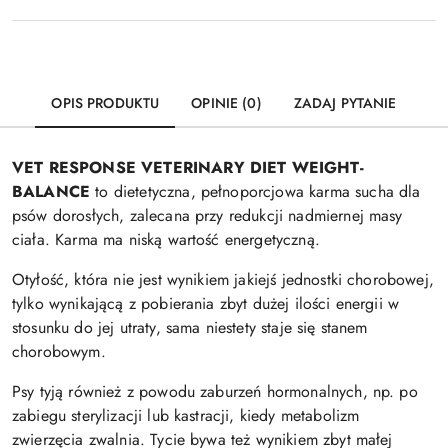
OPIS PRODUKTU
OPINIE (0)
ZADAJ PYTANIE
VET RESPONSE VETERINARY DIET WEIGHT-
BALANCE
to dietetyczna, pełnoporcjowa karma sucha dla
psów dorosłych, zalecana przy redukcji nadmiernej masy
ciała. Karma ma niską wartość energetyczną.
Otyłość, która nie jest wynikiem jakiejś jednostki chorobowej,
tylko wynikającą z pobierania zbyt dużej ilości energii w
stosunku do jej utraty, sama niestety staje się stanem
chorobowym.
Psy tyją również z powodu zaburzeń hormonalnych, np. po
zabiegu sterylizacji lub kastracji, kiedy metabolizm
zwierzęcia zwalnia. Tycie bywa też wynikiem zbyt małej