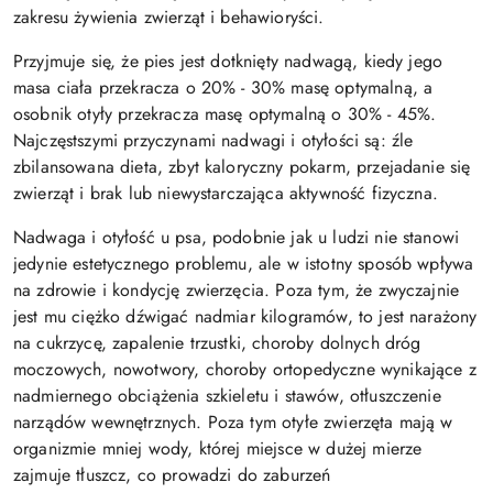
zakresu żywienia zwierząt i behawioryści.
Przyjmuje się, że pies jest dotknięty nadwagą, kiedy jego
masa ciała przekracza o 20% - 30% masę optymalną, a
osobnik otyły przekracza masę optymalną o 30% - 45%.
Najczęstszymi przyczynami nadwagi i otyłości są: źle
zbilansowana dieta, zbyt kaloryczny pokarm, przejadanie się
zwierząt i brak lub niewystarczająca aktywność fizyczna.
Nadwaga i otyłość u psa, podobnie jak u ludzi nie stanowi
jedynie estetycznego problemu, ale w istotny sposób wpływa
na zdrowie i kondycję zwierzęcia. Poza tym, że zwyczajnie
jest mu ciężko dźwigać nadmiar kilogramów, to jest narażony
na cukrzycę, zapalenie trzustki, choroby dolnych dróg
moczowych, nowotwory, choroby ortopedyczne wynikające z
nadmiernego obciążenia szkieletu i stawów, otłuszczenie
narządów wewnętrznych. Poza tym otyłe zwierzęta mają w
organizmie mniej wody, której miejsce w dużej mierze
zajmuje tłuszcz, co prowadzi do zaburzeń