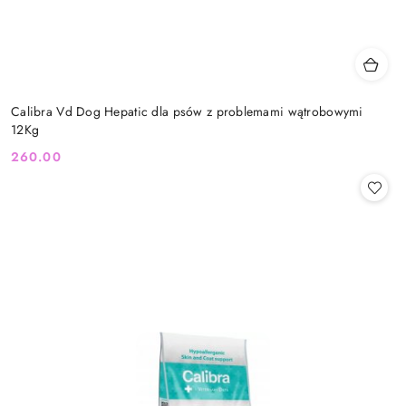
Calibra Vd Dog Hepatic dla psów z problemami wątrobowymi
12Kg
260.00
Cena: