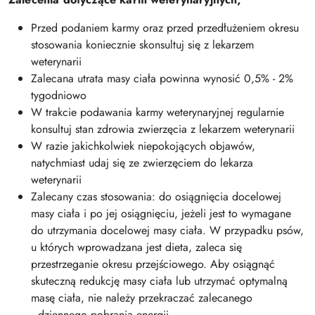
Przed podaniem karmy oraz przed przedłużeniem okresu
stosowania koniecznie skonsultuj się z lekarzem
weterynarii
Zalecana utrata masy ciała powinna wynosić 0,5% - 2%
tygodniowo
W trakcie podawania karmy weterynaryjnej regularnie
konsultuj stan zdrowia zwierzęcia z lekarzem weterynarii
W razie jakichkolwiek niepokojących objawów,
natychmiast udaj się ze zwierzęciem do lekarza
weterynarii
Zalecany czas stosowania: do osiągnięcia docelowej
masy ciała i po jej osiągnięciu, jeżeli jest to wymagane
do utrzymania docelowej masy ciała. W przypadku psów,
u których wprowadzana jest dieta, zaleca się
przestrzeganie okresu przejściowego. Aby osiągnąć
skuteczną redukcję masy ciała lub utrzymać optymalną
masę ciała, nie należy przekraczać zalecanego
dziennego pobrania energii.