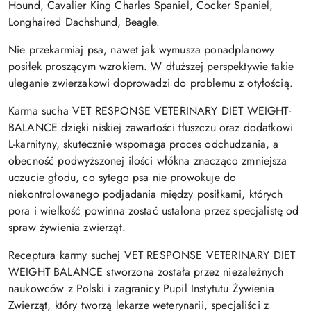
Hound, Cavalier King Charles Spaniel, Cocker Spaniel,
Longhaired Dachshund, Beagle.
Nie przekarmiaj psa, nawet jak wymusza ponadplanowy
posiłek proszącym wzrokiem. W dłuższej perspektywie takie
uleganie zwierzakowi doprowadzi do problemu z otyłością.
Karma sucha VET RESPONSE VETERINARY DIET WEIGHT-
BALANCE dzięki niskiej zawartości tłuszczu oraz dodatkowi
L-karnityny, skutecznie wspomaga proces odchudzania, a
obecność podwyższonej ilości włókna znacząco zmniejsza
uczucie głodu, co sytego psa nie prowokuje do
niekontrolowanego podjadania między posiłkami, których
pora i wielkość powinna zostać ustalona przez specjalistę od
spraw żywienia zwierząt.
Receptura karmy suchej VET RESPONSE VETERINARY DIET
WEIGHT BALANCE stworzona została przez niezależnych
naukowców z Polski i zagranicy Pupil Instytutu Żywienia
Zwierząt, który tworzą lekarze weterynarii, specjaliści z