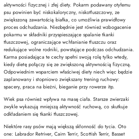
aktywności fizycznej i złej diety. Pokarm podawany otyłemu
psu powinien być niskokaloryczny, niskotłuszczowy, ze
zwiększoną zawartością białka, co umożliwia prawidłowy
proces odchudzania. Niezbędnie jest również wzbogacenie
pokarmu w składniki przyspieszające spalanie tkanki
tłuszczowej, ograniczające wchłanianie tłuszczu oraz
redukujące wolne rodniki, powstające podczas odchudzania.
Karma posiadająca te cechy spełni swoją rolę tylko wtedy,
kiedy dietę połączy się ze zwiększoną aktywnością fizyczną.
Odpowiednim wsparciem właściwej diety niech więc będzie
zaplanowany i stopniowo zwiększany trening ruchowy:
spacery, praca na bieżni, bieganie przy rowerze itp.
Wiek psa również wpływa na masę ciała. Starsze zwierzaki
zwykle wykazują mniejszą aktywność ruchową, co skutkuje
odkładaniem się tkanki tłuszczowej.
Niektóre rasy psów mają większą skłonność do tycia. Oto
one: Labrador Retriver, Cairn Terrir, Scottish Terrir, Basset