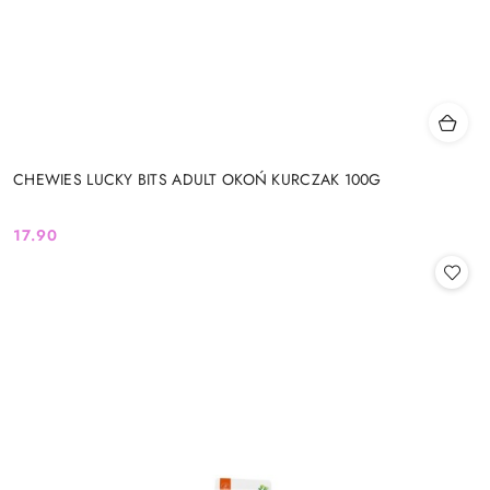
CHEWIES LUCKY BITS ADULT OKOŃ KURCZAK 100G
17.90
Cena: