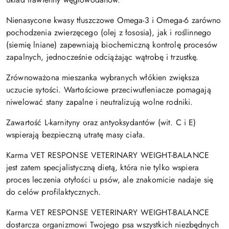
Nienasycone kwasy tłuszczowe Omega-3 i Omega-6 zarówno
pochodzenia zwierzęcego (olej z łososia), jak i roślinnego
(siemię lniane) zapewniają biochemiczną kontrolę procesów
zapalnych, jednocześnie odciążając wątrobę i trzustkę.
Zrównoważona mieszanka wybranych włókien zwiększa
uczucie sytości. Wartościowe przeciwutleniacze pomagają
niwelować stany zapalne i neutralizują wolne rodniki.
Zawartość L-karnityny oraz antyoksydantów (wit. C i E)
wspierają bezpieczną utratę masy ciała.
Karma VET RESPONSE VETERINARY WEIGHT-BALANCE
jest zatem specjalistyczną dietą, która nie tylko wspiera
proces leczenia otyłości u psów, ale znakomicie nadaje się
do celów profilaktycznych.
Karma VET RESPONSE VETERINARY WEIGHT-BALANCE
dostarcza organizmowi Twojego psa wszystkich niezbędnych