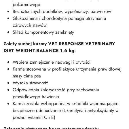
pokarmowego
Bez sztucznych dodatków, wypełniaczy, barwników
Glukozamina i chondroityna pomaga utrzymaniu
zdrowych stawów
Skład komponentowy zamknięty
Zalety suchej karmy VET RESPONSE VETERINARY
DIET WEIGHT-BALANCE 1,6 kg:
Wspiera zmniejszenie nadwagi i otyłości
Karma stosowana w profilaktyce utrzymania prawidłowej
masy ciała psa
Wysoka strawność
Odpowiednia kaloryczność przy zachowaniu
prawidłowego trawienia
Karma została wzbogacona w składniki wspomagające
bezpieczne odchudzanie (L-karnityna i antyoksydanty w
postaci witamin C i E)
Zalecenia dotyczące karm weterynaryjnych;