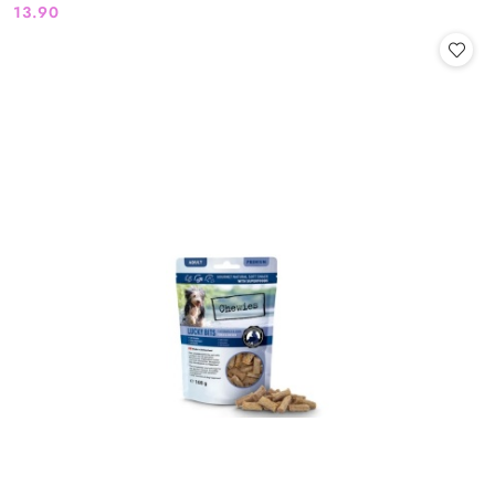
13.90
Cena: