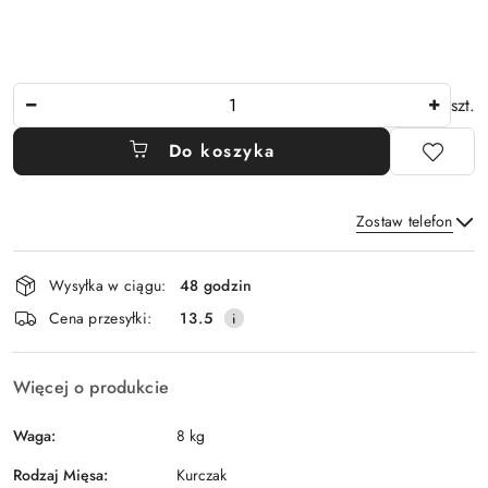
Ilość
szt.
Do koszyka
Zostaw telefon
Dostępność
Wysyłka w ciągu:
48 godzin
i
Wyślij
Cena przesyłki:
13.5
dostawa
Więcej o produkcie
Waga:
8 kg
Rodzaj Mięsa:
Kurczak