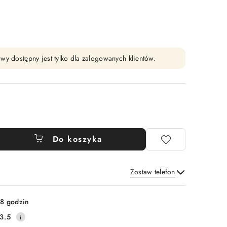
wy dostępny jest tylko dla zalogowanych klientów.
Do koszyka
Zostaw telefon
Wyślij
8 godzin
3.5