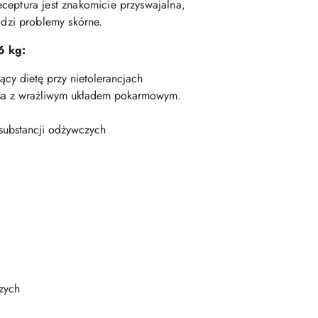
ceptura jest znakomicie przyswajalna,
dzi problemy skórne.
6 kg:
ący dietę przy nietolerancjach
 psa z wrażliwym układem pokarmowym.
substancji odżywczych
zych