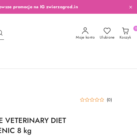
owsze promocje na IG zwierzogrod.in
Moje konto
Ulubione
Koszyk
(0)
 VETERINARY DIET
NIC 8 kg