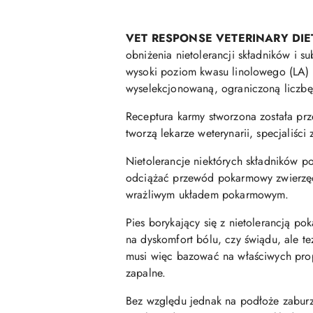
VET RESPONSE VETERINARY DI
obniżenia nietolerancji składników i 
wysoki poziom kwasu linolowego (LA)
wyselekcjonowaną, ograniczoną liczbę
Receptura karmy stworzona została prz
tworzą lekarze weterynarii, specjaliści
Nietolerancje niektórych składników p
odciążać przewód pokarmowy zwierzęci
wrażliwym układem pokarmowym.
Pies borykający się z nietolerancją po
na dyskomfort bólu, czy świądu, ale 
musi więc bazować na właściwych prop
zapalne.
Bez względu jednak na podłoże zaburz