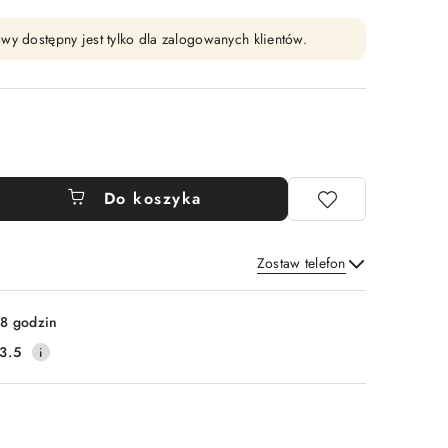
wy dostępny jest tylko dla zalogowanych klientów.
Do koszyka
Zostaw telefon
Wyślij
8 godzin
3.5