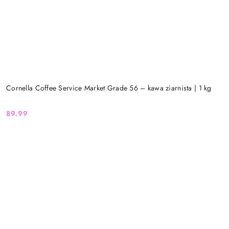
Cornella Coffee Service Market Grade 56 – kawa ziarnista | 1 kg
89.99
Cena: