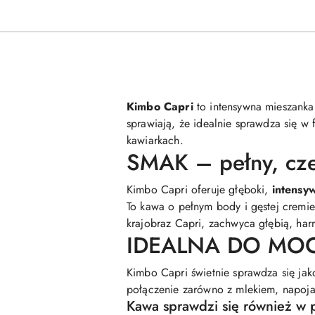
Kimbo Capri
to intensywna mieszanka
sprawiają, że idealnie sprawdza się w 
kawiarkach.
SMAK – pełny, cze
Kimbo Capri oferuje głęboki,
intensy
To kawa o pełnym body i gęstej cremie
krajobraz Capri, zachwyca głębią, har
IDEALNA DO MO
Kimbo Capri świetnie sprawdza się ja
połączenie zarówno z mlekiem, napojami
Kawa sprawdzi się również w 