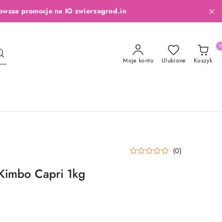
owsze promocje na IG zwierzogrod.in
Moje konto
Ulubione
Koszyk
(0)
 Kimbo Capri 1kg