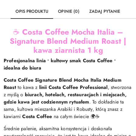
OPIS PRODUKTU
OPINIE (0)
ZADAJ PYTANIE
☕
Costa Coffee Mocha Italia –
Signature Blend Medium Roast |
kawa ziarnista 1 kg
Profesjonalna linia • kultowy smak Costa Coffee •
idealna do biura
Costa Coffee Signature Blend Mocha Italia Medium
Roast
to kawa z
linii Costa Coffee Professional
, stworzona
z myślą o
biurach, hotelach, restauracjach i miejscach,
gdzie kawa jest codziennym rytuałem
. To dokładnie ta
sama, kultowa mieszanka Arabiki i Robusty, którą znasz z
kawiarni
Costa Coffee
na całym świecie 🌍☕
Średnie palenie, aksamitna konsystencja i doskonała
powtarzalność sprawiają, że jest to kawa idealna do miejsc o