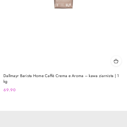
Dallmayr Barista Home Caffè Crema e Aroma – kawa ziarnista | 1
kg
69.90
Cena: