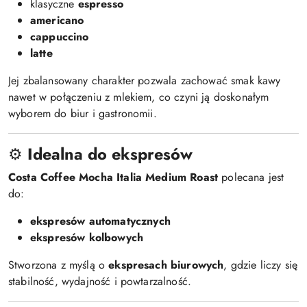
klasyczne
espresso
americano
cappuccino
latte
Jej zbalansowany charakter pozwala zachować smak kawy
nawet w połączeniu z mlekiem, co czyni ją doskonałym
wyborem do biur i gastronomii.
⚙️
Idealna do ekspresów
Costa Coffee Mocha Italia Medium Roast
polecana jest
do:
ekspresów automatycznych
ekspresów kolbowych
Stworzona z myślą o
ekspresach biurowych
, gdzie liczy się
stabilność, wydajność i powtarzalność.