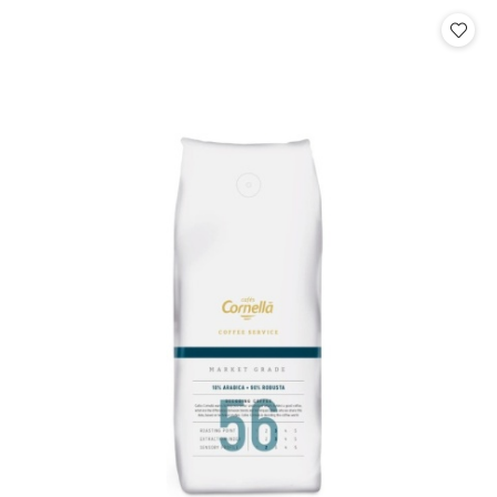
statusie: