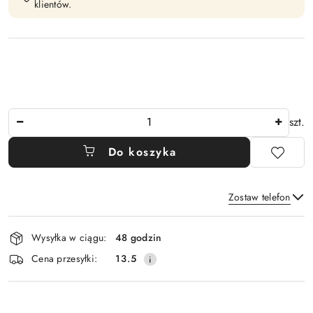
klientów.
Ilość
szt.
Do koszyka
Zostaw telefon
Dostępność
Wysyłka w ciągu:
48 godzin
i
Wyślij
Cena przesyłki:
13.5
dostawa