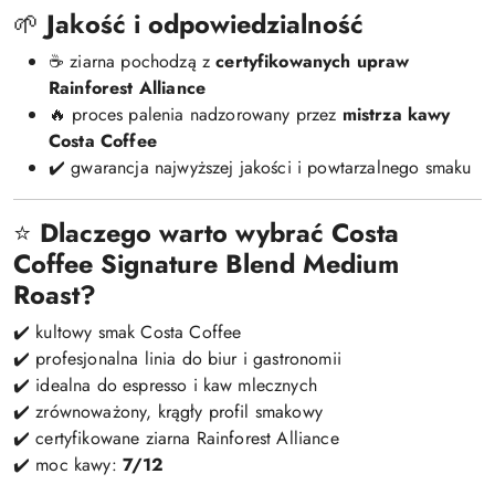
🌱
Jakość i odpowiedzialność
☕ ziarna pochodzą z
certyfikowanych upraw
Rainforest Alliance
🔥 proces palenia nadzorowany przez
mistrza kawy
Costa Coffee
✔️ gwarancja najwyższej jakości i powtarzalnego smaku
⭐
Dlaczego warto wybrać Costa
Coffee Signature Blend Medium
Roast?
✔️ kultowy smak Costa Coffee
✔️ profesjonalna linia do biur i gastronomii
✔️ idealna do espresso i kaw mlecznych
✔️ zrównoważony, krągły profil smakowy
✔️ certyfikowane ziarna Rainforest Alliance
✔️ moc kawy:
7/12