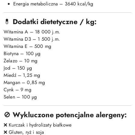
Energia metaboliczna – 3640 kcal/kg
💊
Dodatki dietetyczne / kg:
Witamina A – 18 000 j.m.
Witamina D3 – 1 500 j.m.
Witamina E – 500 mg
Biotyna – 100 µg
Żelazo – 10 mg
Jod – 150 µg
Miedź – 1,25 mg
Mangan – 0,85 mg
Cynk – 9 mg
Selen – 100 µg
🚫
Wykluczone potencjalne alergeny:
❌ Kurczak i hydrolizaty białkowe
❌ Gluten, ryż i soja