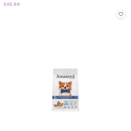
245.00
Cena: