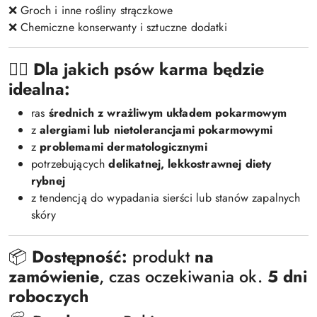
❌ Groch i inne rośliny strączkowe
❌ Chemiczne konserwanty i sztuczne dodatki
🐕‍🦺
Dla jakich psów karma będzie
idealna:
ras
średnich z wrażliwym układem pokarmowym
z
alergiami lub nietolerancjami pokarmowymi
z
problemami dermatologicznymi
potrzebujących
delikatnej, lekkostrawnej diety
rybnej
z tendencją do wypadania sierści lub stanów zapalnych
skóry
📦
Dostępność:
produkt
na
zamówienie
, czas oczekiwania ok.
5 dni
roboczych