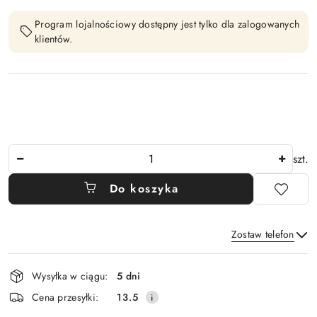
Program lojalnościowy dostępny jest tylko dla zalogowanych
klientów.
Ilość
szt.
Do koszyka
Zostaw telefon
Dostępność
Wysyłka w ciągu:
5 dni
i
Wyślij
Cena przesyłki:
13.5
dostawa