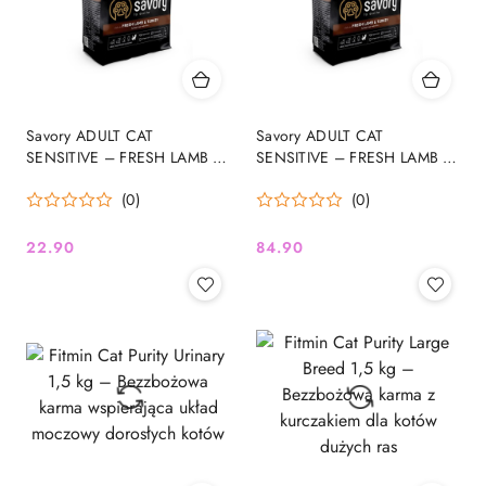
Savory ADULT CAT
Savory ADULT CAT
SENSITIVE – FRESH LAMB &
SENSITIVE – FRESH LAMB &
TURKEY - sucha karma dla
TURKEY - sucha karma dla
(0)
(0)
kota z jagnięcina i indykiem
kota z jagnięcina i indykiem 2
0,4 KG
KG
22.90
84.90
Cena:
Cena: