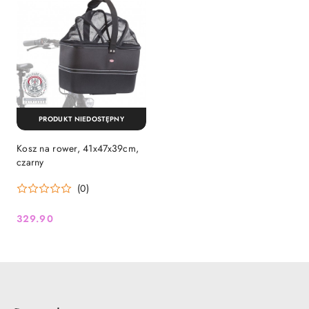
PRODUKT NIEDOSTĘPNY
Kosz na rower, 41x47x39cm,
czarny
(0)
329.90
Cena: