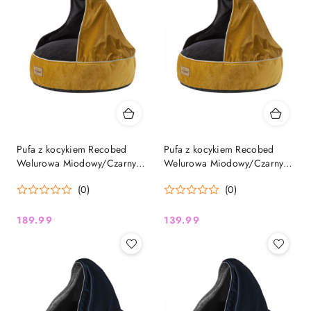
Pufa z kocykiem Recobed
Pufa z kocykiem Recobed
Welurowa Miodowy/Czarny –
Welurowa Miodowy/Czarny –
rozmiar M (70 cm)
rozmiar S (55 cm)
(0)
(0)
189.99
139.99
Cena:
Cena: