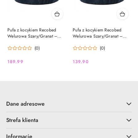
Pufa z kocykiem Recobed
Pufa z kocykiem Recobed
Welurowa Szary/Granat –
Welurowa Szary/Granat –
rozmiar M (70 cm)
rozmiar S (55 cm)
(0)
(0)
189.99
139.90
Cena:
Cena:
Dane adresowe
Strefa klienta
Informacje