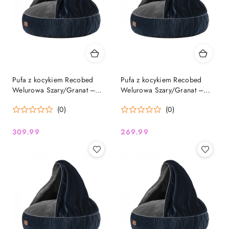
Pufa z kocykiem Recobed
Pufa z kocykiem Recobed
Welurowa Szary/Granat –
Welurowa Szary/Granat –
rozmiar XL (100 cm)
rozmiar L (85 cm)
(0)
(0)
309.99
269.99
Cena:
Cena: