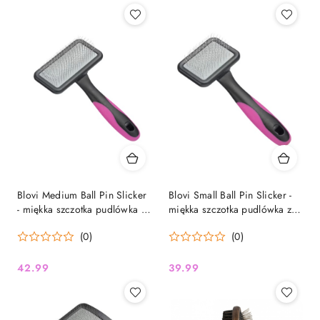
Blovi Medium Ball Pin Slicker
Blovi Small Ball Pin Slicker -
- miękka szczotka pudlówka z
miękka szczotka pudlówka z
bezpiecznymi pinami, średnia
bezpiecznymi pinami, mała
(0)
(0)
42.99
39.99
Cena:
Cena: