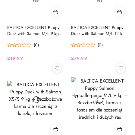
BALTICA EXCELLENT Puppy
BALTICA EXCELLENT Puppy
Duck with Salmon M/L 9 kg –
Duck with Salmon M/L 12 kg
Bezzbożowa karma super
– Bezzbożowa karma super
(0)
(0)
premium dla szczeniąt dużych
premium dla szczeniąt dużych
i średnich ras
i średnich ras
219.99
279.99
Cena:
Cena: