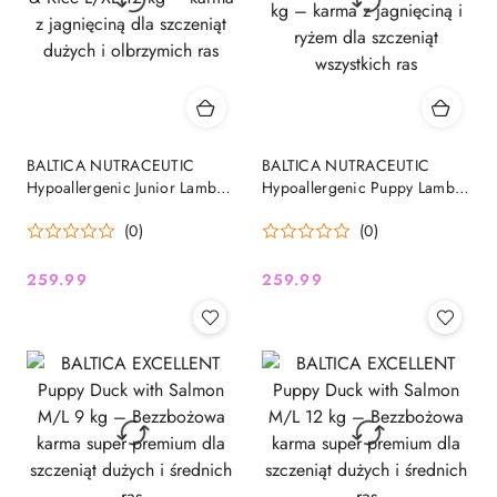
BALTICA NUTRACEUTIC
BALTICA NUTRACEUTIC
Hypoallergenic Junior Lamb &
Hypoallergenic Puppy Lamb &
Rice L/XL 12 kg – karma z
Rice S/M/L/XL 12 kg – karma
(0)
(0)
jagnięciną dla szczeniąt
z jagnięciną i ryżem dla
dużych i olbrzymich ras
szczeniąt wszystkich ras
259.99
259.99
Cena:
Cena: