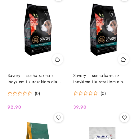
Savory – sucha karma z
Savory – sucha karma z
indykiem i kurczakiem dla
indykiem i kurczakiem dla
szczeniąt | 3kg
szczeniąt | 1 kg
(0)
(0)
92.90
39.90
Cena:
Cena: