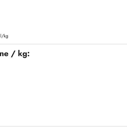
l/kg
ne / kg: