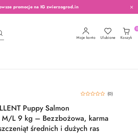
owsze promocje na IG zwierzogrod.in
Moje konto
Ulubione
Koszyk
(0)
LLENT Puppy Salmon
c M/L 9 kg – Bezzbożowa, karma
szczeniąt średnich i dużych ras