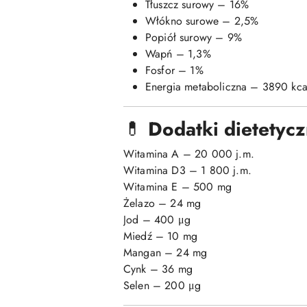
Tłuszcz surowy – 16%
Włókno surowe – 2,5%
Popiół surowy – 9%
Wapń – 1,3%
Fosfor – 1%
Energia metaboliczna – 3890 kca
💊
Dodatki dietetycz
Witamina A – 20 000 j.m.
Witamina D3 – 1 800 j.m.
Witamina E – 500 mg
Żelazo – 24 mg
Jod – 400 μg
Miedź – 10 mg
Mangan – 24 mg
Cynk – 36 mg
Selen – 200 μg