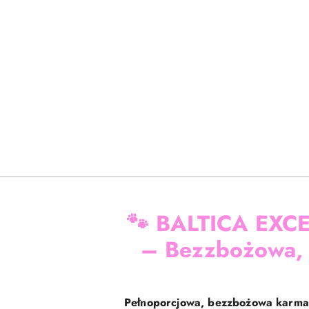
🐾
BALTICA EXCE
– Bezzbożowa, h
Pełnoporcjowa, bezzbożowa karma 