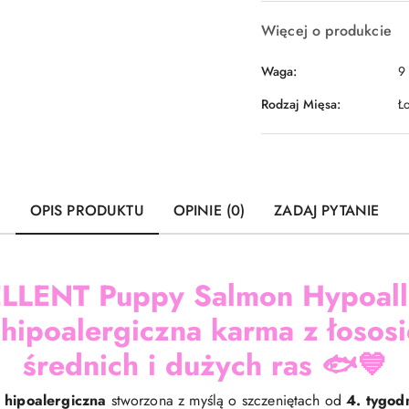
Więcej o produkcie
Waga:
9
Rodzaj Mięsa:
Ł
OPIS PRODUKTU
OPINIE (0)
ZADAJ PYTANIE
LLENT Puppy Salmon Hypoall
ipoalergiczna karma z łososi
średnich i dużych ras
🐟💙
hipoalergiczna
stworzona z myślą o szczeniętach od
4. tygod