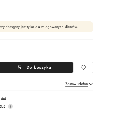
wy dostępny jest tylko dla zalogowanych klientów.
Do koszyka
Zostaw telefon
Wyślij
 dni
3.5