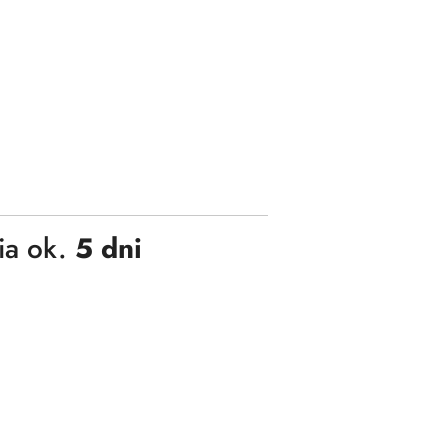
ia ok.
5 dni