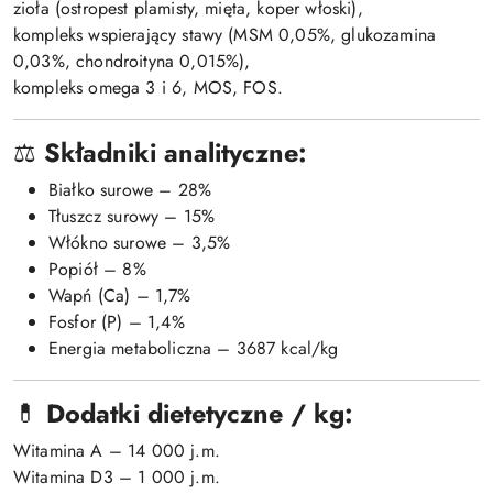
zioła (ostropest plamisty, mięta, koper włoski),
kompleks wspierający stawy (MSM 0,05%, glukozamina
0,03%, chondroityna 0,015%),
kompleks omega 3 i 6, MOS, FOS.
⚖️
Składniki analityczne:
Białko surowe – 28%
Tłuszcz surowy – 15%
Włókno surowe – 3,5%
Popiół – 8%
Wapń (Ca) – 1,7%
Fosfor (P) – 1,4%
Energia metaboliczna – 3687 kcal/kg
💊
Dodatki dietetyczne / kg:
Witamina A – 14 000 j.m.
Witamina D3 – 1 000 j.m.