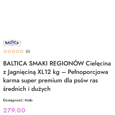
NAZWA
PRODUCENTA:
BALTICA
(0)
BALTICA SMAKI REGIONÓW Cielęcina
z Jagnięciną XL12 kg – Pełnoporcjowa
karma super premium dla psów ras
średnich i dużych
Dostępność:
Mało
cena:
279.00