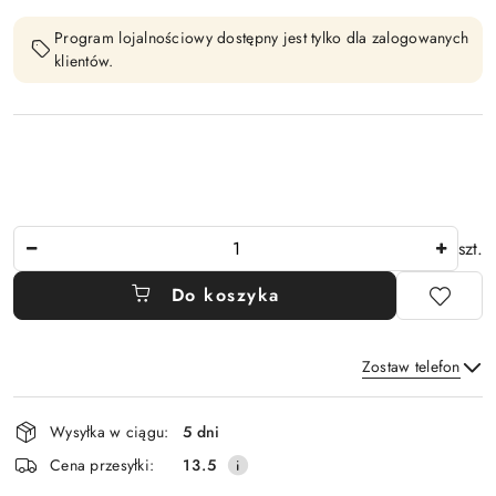
Program lojalnościowy dostępny jest tylko dla zalogowanych
klientów.
Ilość
szt.
Do koszyka
Zostaw telefon
Dostępność
Wysyłka w ciągu:
5 dni
i
Wyślij
Cena przesyłki:
13.5
dostawa