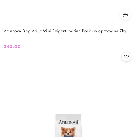
Amanova Dog Adult Mini Exigent Iberian Pork - wieprzowina 7kg
245.00
Cena: