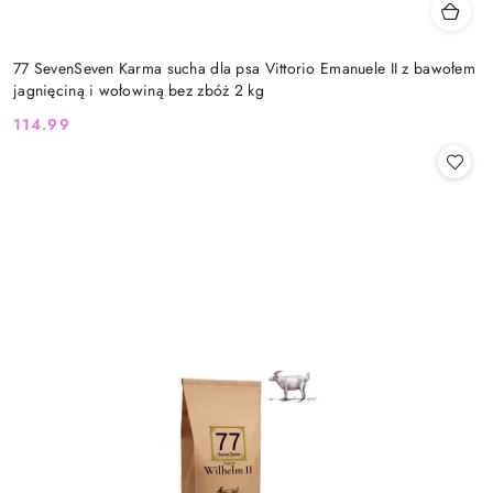
77 SevenSeven Karma sucha dla psa Vittorio Emanuele II z bawołem
jagnięciną i wołowiną bez zbóż 2 kg
114.99
Cena: