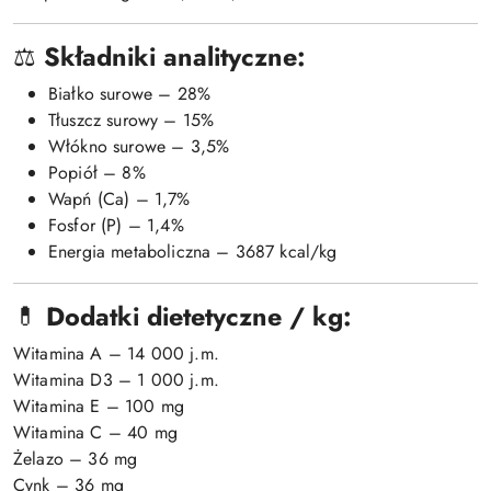
⚖️
Składniki analityczne:
Białko surowe – 28%
Tłuszcz surowy – 15%
Włókno surowe – 3,5%
Popiół – 8%
Wapń (Ca) – 1,7%
Fosfor (P) – 1,4%
Energia metaboliczna – 3687 kcal/kg
💊
Dodatki dietetyczne / kg:
Witamina A – 14 000 j.m.
Witamina D3 – 1 000 j.m.
Witamina E – 100 mg
Witamina C – 40 mg
Żelazo – 36 mg
Cynk – 36 mg