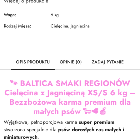
Więcej o produkcie
Waga:
6 kg
Rodzaj Mięsa:
Cielęcina, Jagnięcina
OPIS PRODUKTU
OPINIE (0)
ZADAJ PYTANIE
🐾
BALTICA SMAKI REGIONÓW
Cielęcina z Jagnięciną XS/S 6 kg –
Bezzbożowa karma premium dla
małych psów
🐑🥩🍎
Wyjątkowa, pełnoporcjowa karma
super premium
stworzona specjalnie dla
psów dorosłych ras małych i
miniaturowych
.