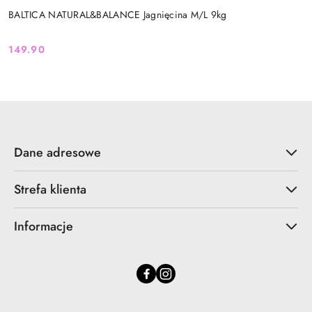
BALTICA NATURAL&BALANCE Jagnięcina M/L 9kg
149.90
Cena:
Dane adresowe
Strefa klienta
Informacje