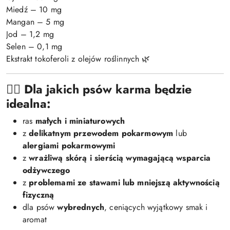
Miedź – 10 mg
Mangan – 5 mg
Jod – 1,2 mg
Selen – 0,1 mg
Ekstrakt tokoferoli z olejów roślinnych 🌿
🐕‍🦺
Dla jakich psów karma będzie
idealna:
ras
małych i miniaturowych
z
delikatnym przewodem pokarmowym
lub
alergiami pokarmowymi
z
wrażliwą skórą i sierścią wymagającą wsparcia
odżywczego
z
problemami ze stawami lub mniejszą aktywnością
fizyczną
dla psów
wybrednych
, ceniących wyjątkowy smak i
aromat