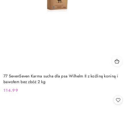
77 SevenSeven Karma sucha dla psa Wilhelm II z koźliną koniną i
bawołem bez zbóż 2 kg
114.99
Cena: