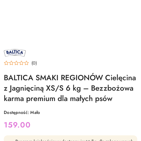
NAZWA
PRODUCENTA:
BALTICA
(0)
BALTICA SMAKI REGIONÓW Cielęcina
z Jagnięciną XS/S 6 kg – Bezzbożowa
karma premium dla małych psów
Dostępność:
Mało
cena:
159.00