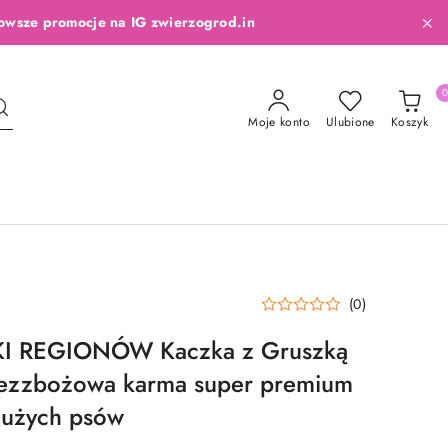
owsze promocje na IG zwierzogrod.in
Moje konto
Ulubione
Koszyk
(0)
I REGIONÓW Kaczka z Gruszką
ezzbożowa karma super premium
 dużych psów