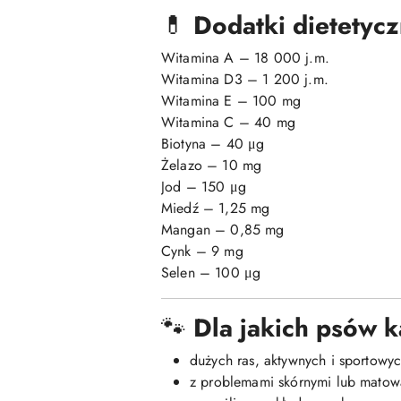
💊
Dodatki dietetycz
Witamina A – 18 000 j.m.
Witamina D3 – 1 200 j.m.
Witamina E – 100 mg
Witamina C – 40 mg
Biotyna – 40 μg
Żelazo – 10 mg
Jod – 150 μg
Miedź – 1,25 mg
Mangan – 0,85 mg
Cynk – 9 mg
Selen – 100 μg
🐾
Dla jakich psów k
dużych ras, aktywnych i sportowych
z problemami skórnymi lub matową