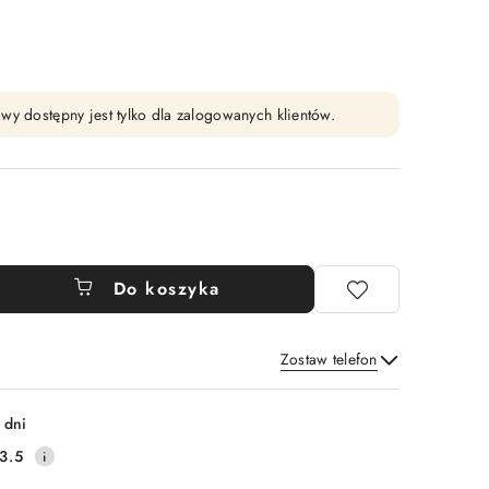
wy dostępny jest tylko dla zalogowanych klientów.
Do koszyka
Zostaw telefon
Wyślij
 dni
3.5