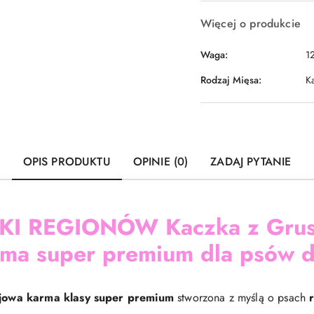
Więcej o produkcie
Waga:
1
Rodzaj Mięsa:
K
OPIS PRODUKTU
OPINIE (0)
ZADAJ PYTANIE
I REGIONÓW Kaczka z Grus
ma super premium dla psów d
jowa karma klasy super premium
stworzona z myślą o psach