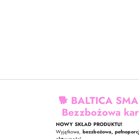
🐕
BALTICA SMAK
Bezzbożowa kar
NOWY SKŁAD PRODUKTU!
Wyjątkowa,
bezzbożowa, pełnoporc