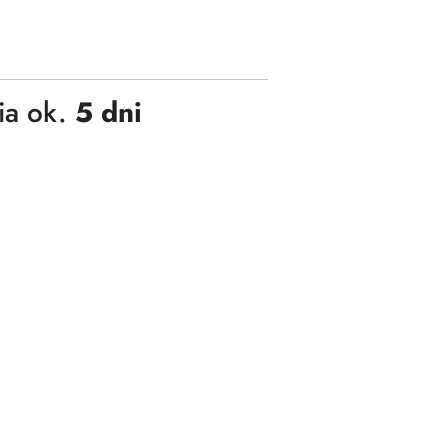
ia ok.
5 dni