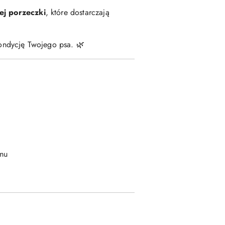
ej porzeczki
, które dostarczają
kondycję Twojego psa. 🌿
zmu