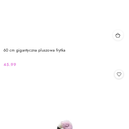
60 cm gigantyczna pluszowa frytka
45.99
Cena: