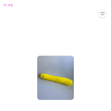
17.90
Cena: