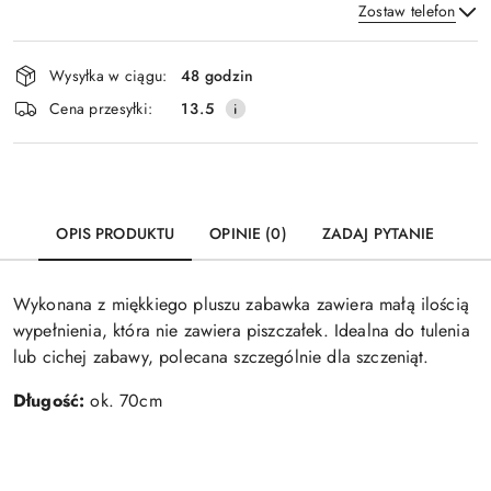
Zostaw telefon
Dostępność
Wysyłka w ciągu:
48 godzin
i
Wyślij
Cena przesyłki:
13.5
dostawa
OPIS PRODUKTU
OPINIE (0)
ZADAJ PYTANIE
Wykonana z miękkiego pluszu zabawka zawiera małą ilością
wypełnienia, która nie zawiera piszczałek. Idealna do tulenia
lub cichej zabawy, polecana szczególnie dla szczeniąt.
Długość:
ok. 70cm