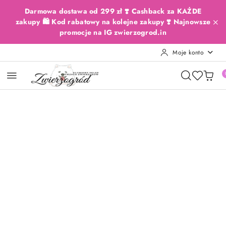
Przejdź do treści głównej
Przejdź do wyszukiwarki
Przejdź do moje konto
Przejdź do menu głównego
Przejdź do opisu produktu
Przejdź do stopki
Darmowa dostawa od 299 zł ❣️ Cashback za KAŻDE
zakupy 🛍️ Kod rabatowy na kolejne zakupy ❣️ Najnowsze
promocje na IG zwierzogrod.in
Moje konto