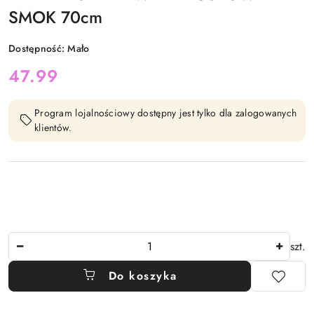
SMOK 70cm
Dostępność:
Mało
cena:
47.99
Program lojalnościowy dostępny jest tylko dla zalogowanych
klientów.
Ilość
szt.
Do koszyka