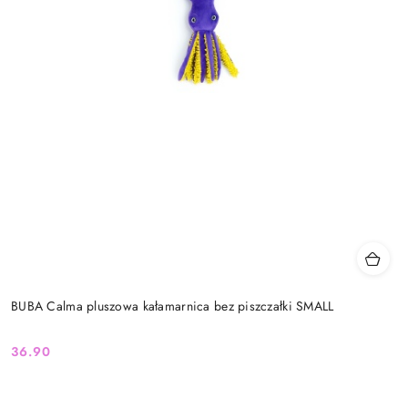
BUBA Calma pluszowa kałamarnica bez piszczałki SMALL
36.90
Cena: